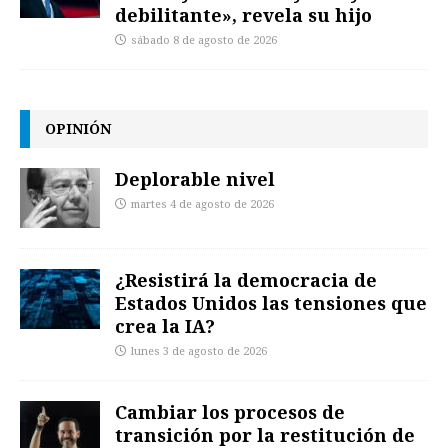
debilitante», revela su hijo
sábado 8 de agosto de 2026
OPINIÓN
Deplorable nivel
martes 4 de agosto de 2026
¿Resistirá la democracia de
Estados Unidos las tensiones que
crea la IA?
lunes 3 de agosto de 2026
Cambiar los procesos de
transición por la restitución de