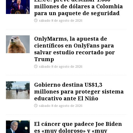
millones de dólares a Colombia
para un paquete de seguridad
sábado 8 de agosto de 2026
OnlyMarms, la apuesta de
científicos en OnlyFans para
salvar estudio recortado por
Trump
sábado 8 de agosto de 2026
Gobierno destina US$1,3
millones para proteger sistema
educativo ante El Niño
sábado 8 de agosto de 2026
El cáncer que padece Joe Biden
es «muy doloroso» y «muy