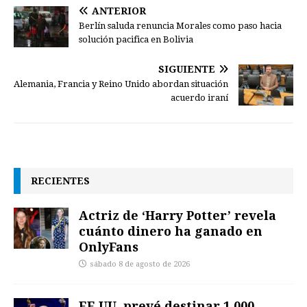
ANTERIOR
Berlín saluda renuncia Morales como paso hacia
solución pacifica en Bolivia
SIGUIENTE
Alemania, Francia y Reino Unido abordan situación
acuerdo iraní
RECIENTES
Actriz de ‘Harry Potter’ revela
cuánto dinero ha ganado en
OnlyFans
sábado 8 de agosto de 2026
EE.UU. prevé destinar 1.000