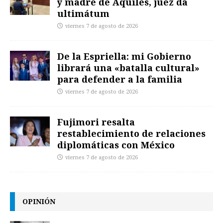
y madre de Aquiles, juez da
ultimátum
viernes 7 de agosto de 2026
De la Espriella: mi Gobierno
librará una «batalla cultural»
para defender a la familia
viernes 7 de agosto de 2026
Fujimori resalta
restablecimiento de relaciones
diplomáticas con México
viernes 7 de agosto de 2026
OPINIÓN