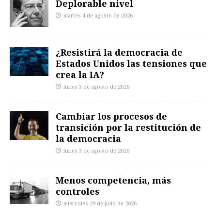
Deplorable nivel
martes 4 de agosto de 2026
¿Resistirá la democracia de
Estados Unidos las tensiones que
crea la IA?
lunes 3 de agosto de 2026
Cambiar los procesos de
transición por la restitución de
la democracia
lunes 3 de agosto de 2026
Menos competencia, más
controles
miércoles 29 de julio de 2026