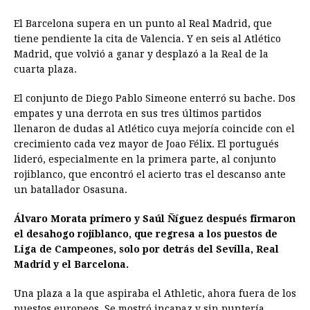
El Barcelona supera en un punto al Real Madrid, que
tiene pendiente la cita de Valencia. Y en seis al Atlético
Madrid, que volvió a ganar y desplazó a la Real de la
cuarta plaza.
El conjunto de Diego Pablo Simeone enterró su bache. Dos
empates y una derrota en sus tres últimos partidos
llenaron de dudas al Atlético cuya mejoría coincide con el
crecimiento cada vez mayor de Joao Félix. El portugués
lideró, especialmente en la primera parte, al conjunto
rojiblanco, que encontró el acierto tras el descanso ante
un batallador Osasuna.
Álvaro Morata primero y Saúl Ñíguez después firmaron
el desahogo rojiblanco, que regresa a los puestos de
Liga de Campeones, solo por detrás del Sevilla, Real
Madrid y el Barcelona.
Una plaza a la que aspiraba el Athletic, ahora fuera de los
puestos europeos. Se mostró incapaz y sin puntería