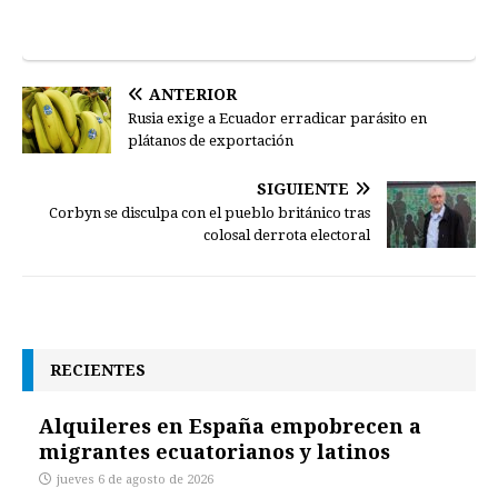
ANTERIOR
Rusia exige a Ecuador erradicar parásito en
plátanos de exportación
SIGUIENTE
Corbyn se disculpa con el pueblo británico tras
colosal derrota electoral
RECIENTES
Alquileres en España empobrecen a
migrantes ecuatorianos y latinos
jueves 6 de agosto de 2026