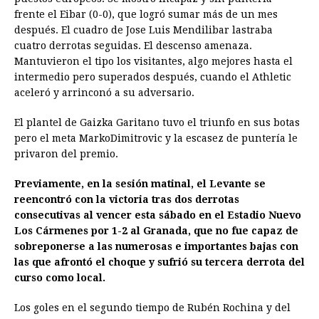
frente el Eibar (0-0), que logró sumar más de un mes
después. El cuadro de Jose Luis Mendilibar lastraba
cuatro derrotas seguidas. El descenso amenaza.
Mantuvieron el tipo los visitantes, algo mejores hasta el
intermedio pero superados después, cuando el Athletic
aceleró y arrinconó a su adversario.
El plantel de Gaizka Garitano tuvo el triunfo en sus botas
pero el meta MarkoDimitrovic y la escasez de puntería le
privaron del premio.
Previamente, en la sesión matinal, el Levante se
reencontró con la victoria tras dos derrotas
consecutivas al vencer esta sábado en el Estadio Nuevo
Los Cármenes por 1-2 al Granada, que no fue capaz de
sobreponerse a las numerosas e importantes bajas con
las que afrontó el choque y sufrió su tercera derrota del
curso como local.
Los goles en el segundo tiempo de Rubén Rochina y del