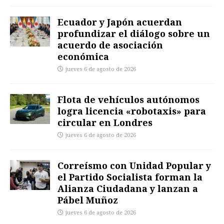
Ecuador y Japón acuerdan
profundizar el diálogo sobre un
acuerdo de asociación
económica
jueves 6 de agosto de 2026
Flota de vehículos autónomos
logra licencia «robotaxis» para
circular en Londres
jueves 6 de agosto de 2026
Correísmo con Unidad Popular y
el Partido Socialista forman la
Alianza Ciudadana y lanzan a
Pábel Muñoz
jueves 6 de agosto de 2026