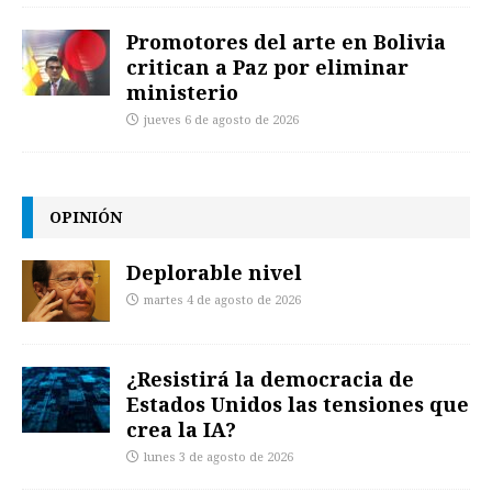
Promotores del arte en Bolivia
critican a Paz por eliminar
ministerio
jueves 6 de agosto de 2026
OPINIÓN
Deplorable nivel
martes 4 de agosto de 2026
¿Resistirá la democracia de
Estados Unidos las tensiones que
crea la IA?
lunes 3 de agosto de 2026