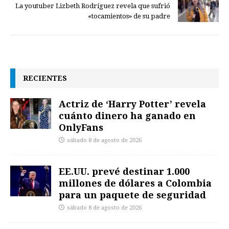
La youtuber Lizbeth Rodríguez revela que sufrió
«tocamientos» de su padre
RECIENTES
Actriz de ‘Harry Potter’ revela
cuánto dinero ha ganado en
OnlyFans
sábado 8 de agosto de 2026
EE.UU. prevé destinar 1.000
millones de dólares a Colombia
para un paquete de seguridad
sábado 8 de agosto de 2026