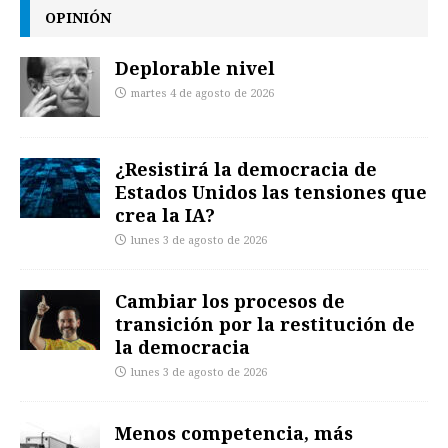
OPINIÓN
Deplorable nivel
martes 4 de agosto de 2026
¿Resistirá la democracia de
Estados Unidos las tensiones que
crea la IA?
lunes 3 de agosto de 2026
Cambiar los procesos de
transición por la restitución de
la democracia
lunes 3 de agosto de 2026
Menos competencia, más