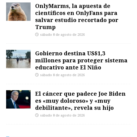
OnlyMarms, la apuesta de
científicos en OnlyFans para
salvar estudio recortado por
Trump
sábado 8 de agosto de 2026
Gobierno destina US$1,3
millones para proteger sistema
educativo ante El Niño
sábado 8 de agosto de 2026
El cáncer que padece Joe Biden
es «muy doloroso» y «muy
debilitante», revela su hijo
sábado 8 de agosto de 2026