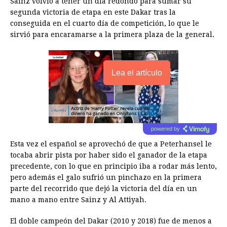
Sainz volvió a tener un día redondo para sumar su
segunda victoria de etapa en este Dakar tras la
conseguida en el cuarto día de competición, lo que le
sirvió para encaramarse a la primera plaza de la general.
Lea el artículo
powered by
Esta vez el español se aprovechó de que a Peterhansel le
tocaba abrir pista por haber sido el ganador de la etapa
precedente, con lo que en principio iba a rodar más lento,
pero además el galo sufrió un pinchazo en la primera
parte del recorrido que dejó la victoria del día en un
mano a mano entre Sainz y Al Attiyah.
El doble campeón del Dakar (2010 y 2018) fue de menos a