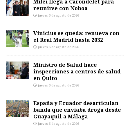
Milei llega a Carondelet para
reunirse con Noboa
jueves 6 de agosto de 2026
Vinicius se queda: renueva con
el Real Madrid hasta 2032
jueves 6 de agosto de 2026
Ministro de Salud hace
inspecciones a centros de salud
en Quito
jueves 6 de agosto de 2026
España y Ecuador desarticulan
banda que enviaba droga desde
Guayaquil a Málaga
jueves 6 de agosto de 2026