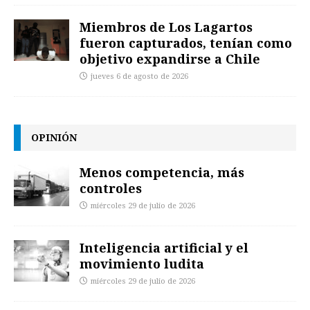
Miembros de Los Lagartos
fueron capturados, tenían como
objetivo expandirse a Chile
jueves 6 de agosto de 2026
OPINIÓN
Menos competencia, más
controles
miércoles 29 de julio de 2026
Inteligencia artificial y el
movimiento ludita
miércoles 29 de julio de 2026