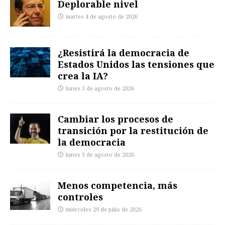
Deplorable nivel
martes 4 de agosto de 2026
¿Resistirá la democracia de
Estados Unidos las tensiones que
crea la IA?
lunes 3 de agosto de 2026
Cambiar los procesos de
transición por la restitución de
la democracia
lunes 3 de agosto de 2026
Menos competencia, más
controles
miércoles 29 de julio de 2026