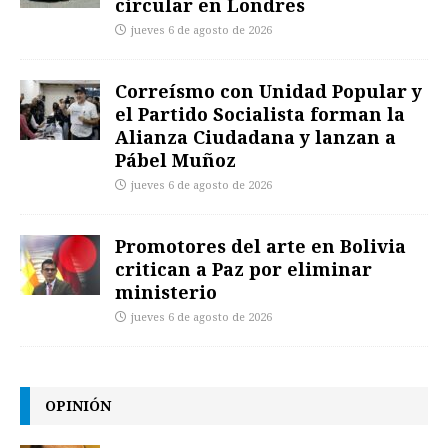
circular en Londres
jueves 6 de agosto de 2026
Correísmo con Unidad Popular y
el Partido Socialista forman la
Alianza Ciudadana y lanzan a
Pábel Muñoz
jueves 6 de agosto de 2026
Promotores del arte en Bolivia
critican a Paz por eliminar
ministerio
jueves 6 de agosto de 2026
OPINIÓN