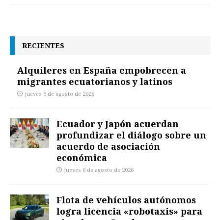
RECIENTES
Alquileres en España empobrecen a
migrantes ecuatorianos y latinos
jueves 6 de agosto de 2026
Ecuador y Japón acuerdan
profundizar el diálogo sobre un
acuerdo de asociación
económica
jueves 6 de agosto de 2026
Flota de vehículos autónomos
logra licencia «robotaxis» para