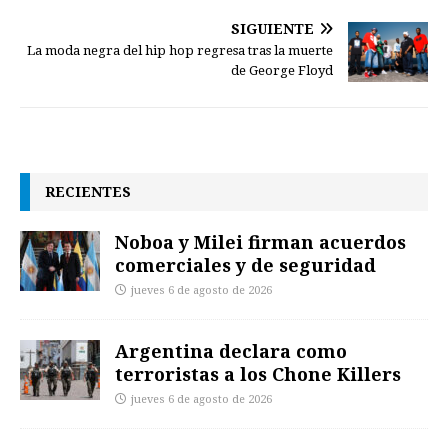
SIGUIENTE
La moda negra del hip hop regresa tras la muerte
de George Floyd
RECIENTES
Noboa y Milei firman acuerdos
comerciales y de seguridad
jueves 6 de agosto de 2026
Argentina declara como
terroristas a los Chone Killers
jueves 6 de agosto de 2026