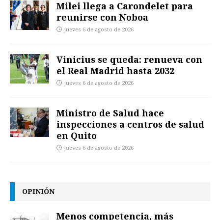
Milei llega a Carondelet para
reunirse con Noboa
jueves 6 de agosto de 2026
Vinicius se queda: renueva con
el Real Madrid hasta 2032
jueves 6 de agosto de 2026
Ministro de Salud hace
inspecciones a centros de salud
en Quito
jueves 6 de agosto de 2026
OPINIÓN
Menos competencia, más