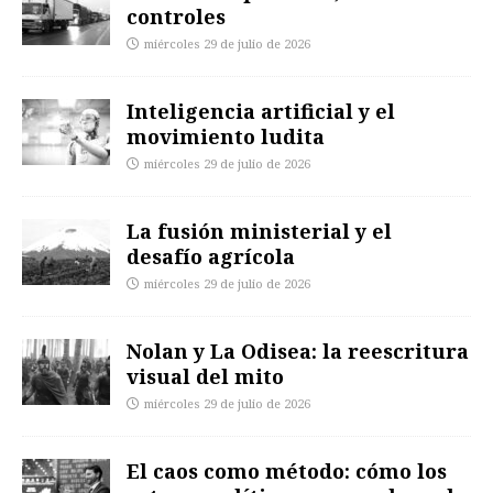
controles
miércoles 29 de julio de 2026
Inteligencia artificial y el
movimiento ludita
miércoles 29 de julio de 2026
La fusión ministerial y el
desafío agrícola
miércoles 29 de julio de 2026
Nolan y La Odisea: la reescritura
visual del mito
miércoles 29 de julio de 2026
El caos como método: cómo los