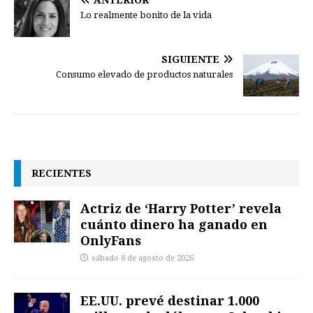
ANTERIOR
Lo realmente bonito de la vida
SIGUIENTE
Consumo elevado de productos naturales
RECIENTES
Actriz de ‘Harry Potter’ revela
cuánto dinero ha ganado en
OnlyFans
sábado 8 de agosto de 2026
EE.UU. prevé destinar 1.000