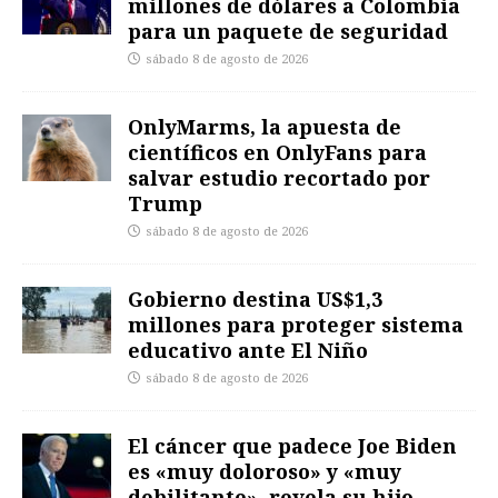
millones de dólares a Colombia
para un paquete de seguridad
sábado 8 de agosto de 2026
OnlyMarms, la apuesta de
científicos en OnlyFans para
salvar estudio recortado por
Trump
sábado 8 de agosto de 2026
Gobierno destina US$1,3
millones para proteger sistema
educativo ante El Niño
sábado 8 de agosto de 2026
El cáncer que padece Joe Biden
es «muy doloroso» y «muy
debilitante», revela su hijo