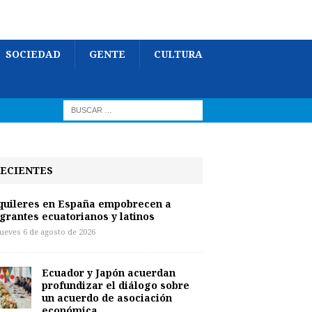
SOCIEDAD
GENTE
CULTURA
ECIENTES
quileres en España empobrecen a
grantes ecuatorianos y latinos
jueves 6 de agosto de 2026
Ecuador y Japón acuerdan
profundizar el diálogo sobre
un acuerdo de asociación
económica