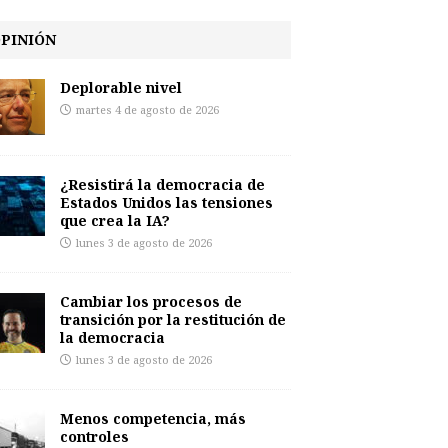
PINIÓN
Deplorable nivel
martes 4 de agosto de 2026
¿Resistirá la democracia de
Estados Unidos las tensiones
que crea la IA?
lunes 3 de agosto de 2026
Cambiar los procesos de
transición por la restitución de
la democracia
lunes 3 de agosto de 2026
Menos competencia, más
controles