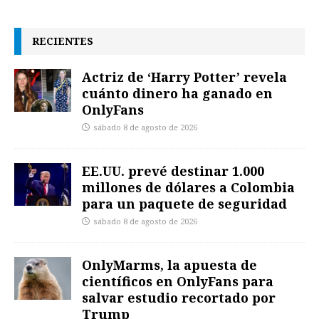
RECIENTES
Actriz de ‘Harry Potter’ revela
cuánto dinero ha ganado en
OnlyFans
sábado 8 de agosto de 2026
EE.UU. prevé destinar 1.000
millones de dólares a Colombia
para un paquete de seguridad
sábado 8 de agosto de 2026
OnlyMarms, la apuesta de
científicos en OnlyFans para
salvar estudio recortado por
Trump