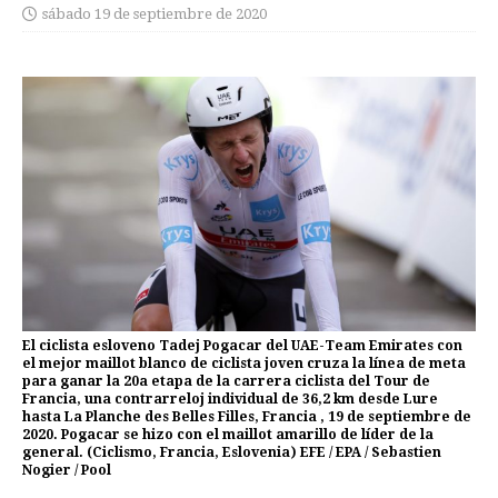
sábado 19 de septiembre de 2020
El ciclista esloveno Tadej Pogacar del UAE-Team Emirates con
el mejor maillot blanco de ciclista joven cruza la línea de meta
para ganar la 20a etapa de la carrera ciclista del Tour de
Francia, una contrarreloj individual de 36,2 km desde Lure
hasta La Planche des Belles Filles, Francia , 19 de septiembre de
2020. Pogacar se hizo con el maillot amarillo de líder de la
general. (Ciclismo, Francia, Eslovenia) EFE / EPA / Sebastien
Nogier / Pool