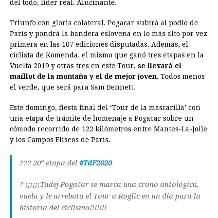
del todo, líder real. Alucinante.
Triunfo con gloria colateral. Pogacar subirá al podio de
París y pondrá la bandera eslovena en lo más alto por vez
primera en las 107 ediciones disputadas. Además, el
ciclista de Komenda, el mismo que ganó tres etapas en la
Vuelta 2019 y otras tres en este Tour,
se llevará el
maillot de la montaña y el de mejor joven
. Todos menos
el verde, que será para Sam Bennett.
Este domingo, fiesta final del ‘Tour de la mascarilla’ con
una etapa de trámite de homenaje a Pogacar sobre un
cómodo recorrido de 122 kilómetros entre Mantes-La-Joile
y los Campos Elíseos de París.
??? 20ª etapa del
#TdF2020
? ¡¡¡¡¡¡Tadej Pogačar se marca una crono antológica,
vuela y le arrebata el Tour a Roglic en un día para la
historia del ciclismo!!!!!!!