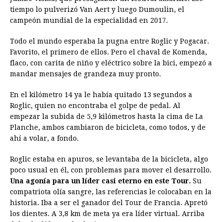
tiempo lo pulverizó Van Aert y luego Dumoulin, el
campeón mundial de la especialidad en 2017.
Todo el mundo esperaba la pugna entre Roglic y Pogacar.
Favorito, el primero de ellos. Pero el chaval de Komenda,
flaco, con carita de niño y eléctrico sobre la bici, empezó a
mandar mensajes de grandeza muy pronto.
En el kilómetro 14 ya le había quitado 13 segundos a
Roglic, quien no encontraba el golpe de pedal. Al
empezar la subida de 5,9 kilómetros hasta la cima de La
Planche, ambos cambiaron de bicicleta, como todos, y de
ahí a volar, a fondo.
Roglic estaba en apuros, se levantaba de la bicicleta, algo
poco usual en él, con problemas para mover el desarrollo.
Una agonía para un líder casi eterno en este Tour.
Su
compatriota olía sangre, las referencias le colocaban en la
historia. Iba a ser el ganador del Tour de Francia. Apretó
los dientes. A 3,8 km de meta ya era líder virtual. Arriba