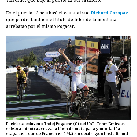
Valverde, que bajó al puesto 12 del casillero.
En el puesto 13 se ubicó el ecuatoriano
Richard Carapaz
,
que perdió también el título de líder de la montaña,
arrebatao por el mismo Pogacar.
El ciclista esloveno Tadej Pogacar (C) del UAE-Team Emirates
celebra mientras cruza la línea de meta para ganar la 15a
etapa del Tour de Francia en 174.5 km desde Lyon hasta Grand