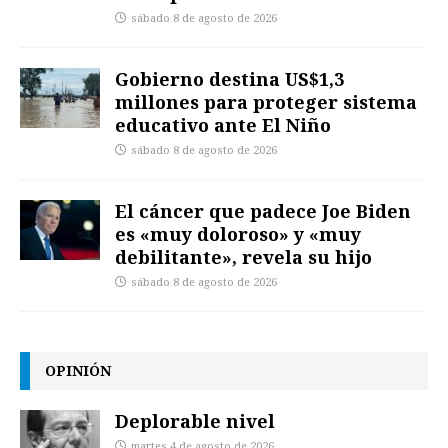
sábado 8 de agosto de 2026
Gobierno destina US$1,3
millones para proteger sistema
educativo ante El Niño
sábado 8 de agosto de 2026
El cáncer que padece Joe Biden
es «muy doloroso» y «muy
debilitante», revela su hijo
sábado 8 de agosto de 2026
OPINIÓN
Deplorable nivel
martes 4 de agosto de 2026