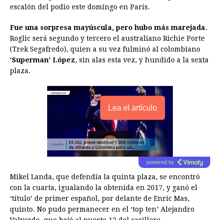
escalón del podio este domingo en París.
Fue una sorpresa mayúscula, pero hubo más marejada
.
Roglic será segundo y tercero el australiano Richie Porte
(Trek Segafredo), quien a su vez fulminó al colombiano
‘Superman’ López
, sin alas esta vez, y hundido a la sexta
plaza.
Lea el artículo
powered by
Mikel Landa, que defendía la quinta plaza, se encontró
con la cuarta, igualando la obtenida en 2017, y ganó el
‘título’ de primer español, por delante de Enric Mas,
quinto. No pudo permanecer en el ‘top ten’ Alejandro