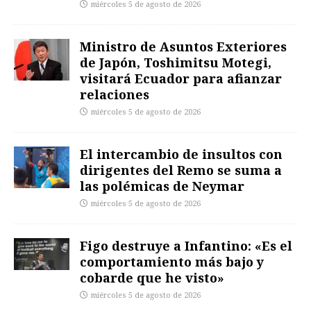
miércoles 5 de agosto de 2026
Ministro de Asuntos Exteriores
de Japón, Toshimitsu Motegi,
visitará Ecuador para afianzar
relaciones
miércoles 5 de agosto de 2026
El intercambio de insultos con
dirigentes del Remo se suma a
las polémicas de Neymar
miércoles 5 de agosto de 2026
Figo destruye a Infantino: «Es el
comportamiento más bajo y
cobarde que he visto»
miércoles 5 de agosto de 2026