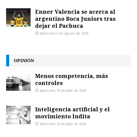
Enner Valencia se acerca al
argentino Boca Juniors tras
dejar el Pachuca
miércoles 5 de agosto de 2026
OPINIÓN
Menos competencia, más
controles
miércoles 29 de julio de 2026
Inteligencia artificial y el
movimiento ludita
miércoles 29 de julio de 2026