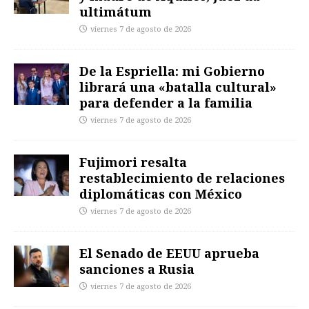
ultimátum
viernes 7 de agosto de 2026
De la Espriella: mi Gobierno
librará una «batalla cultural»
para defender a la familia
viernes 7 de agosto de 2026
Fujimori resalta
restablecimiento de relaciones
diplomáticas con México
viernes 7 de agosto de 2026
El Senado de EEUU aprueba
sanciones a Rusia
viernes 7 de agosto de 2026