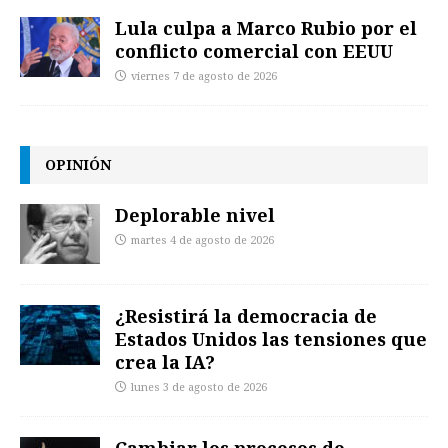
Lula culpa a Marco Rubio por el
conflicto comercial con EEUU
viernes 7 de agosto de 2026
OPINIÓN
Deplorable nivel
martes 4 de agosto de 2026
¿Resistirá la democracia de
Estados Unidos las tensiones que
crea la IA?
lunes 3 de agosto de 2026
Cambiar los procesos de