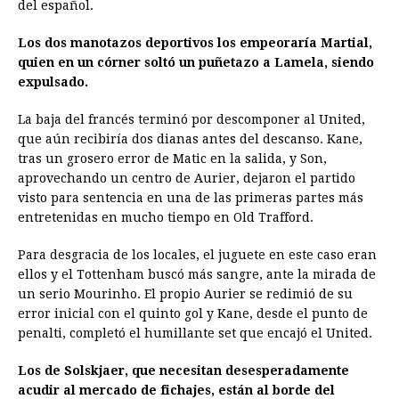
del español.
Los dos manotazos deportivos los empeoraría Martial,
quien en un córner soltó un puñetazo a Lamela, siendo
expulsado.
La baja del francés terminó por descomponer al United,
que aún recibiría dos dianas antes del descanso. Kane,
tras un grosero error de Matic en la salida, y Son,
aprovechando un centro de Aurier, dejaron el partido
visto para sentencia en una de las primeras partes más
entretenidas en mucho tiempo en Old Trafford.
Para desgracia de los locales, el juguete en este caso eran
ellos y el Tottenham buscó más sangre, ante la mirada de
un serio Mourinho. El propio Aurier se redimió de su
error inicial con el quinto gol y Kane, desde el punto de
penalti, completó el humillante set que encajó el United.
Los de Solskjaer, que necesitan desesperadamente
acudir al mercado de fichajes, están al borde del