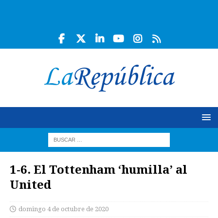
1-6. El Tottenham ‘humilla’ al
United
domingo 4 de octubre de 2020