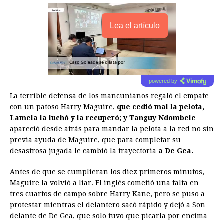
Lea el artículo
powered by
La terrible defensa de los mancunianos regaló el empate
con un patoso Harry Maguire,
que cedió mal la pelota,
Lamela la luchó y la recuperó; y Tanguy Ndombele
apareció desde atrás para mandar la pelota a la red no sin
previa ayuda de Maguire, que para completar su
desastrosa jugada le cambió la trayectoria
a De Gea.
Antes de que se cumplieran los diez primeros minutos,
Maguire la volvió a liar. El inglés cometió una falta en
tres cuartos de campo sobre Harry Kane, pero se puso a
protestar mientras el delantero sacó rápido y dejó a Son
delante de De Gea, que solo tuvo que picarla por encima