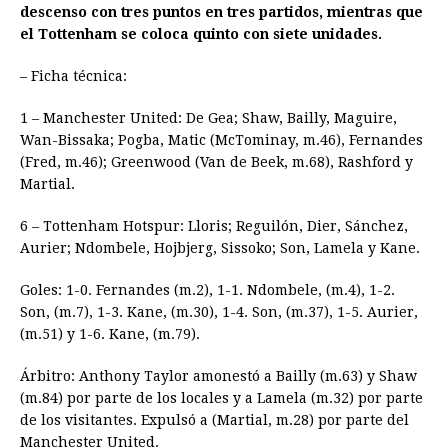
descenso con tres puntos en tres partidos, mientras que
el Tottenham se coloca quinto con siete unidades.
– Ficha técnica:
1 – Manchester United: De Gea; Shaw, Bailly, Maguire,
Wan-Bissaka; Pogba, Matic (McTominay, m.46), Fernandes
(Fred, m.46); Greenwood (Van de Beek, m.68), Rashford y
Martial.
6 – Tottenham Hotspur: Lloris; Reguilón, Dier, Sánchez,
Aurier; Ndombele, Hojbjerg, Sissoko; Son, Lamela y Kane.
Goles: 1-0. Fernandes (m.2), 1-1. Ndombele, (m.4), 1-2.
Son, (m.7), 1-3. Kane, (m.30), 1-4. Son, (m.37), 1-5. Aurier,
(m.51) y 1-6. Kane, (m.79).
Árbitro: Anthony Taylor amonestó a Bailly (m.63) y Shaw
(m.84) por parte de los locales y a Lamela (m.32) por parte
de los visitantes. Expulsó a (Martial, m.28) por parte del
Manchester United.