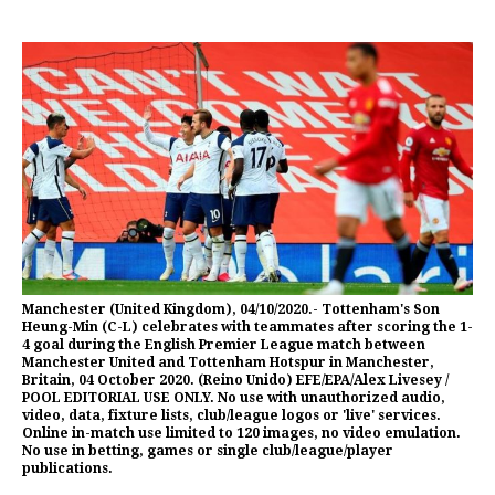
Manchester (United Kingdom), 04/10/2020.- Tottenham's Son
Heung-Min (C-L) celebrates with teammates after scoring the 1-
4 goal during the English Premier League match between
Manchester United and Tottenham Hotspur in Manchester,
Britain, 04 October 2020. (Reino Unido) EFE/EPA/Alex Livesey /
POOL EDITORIAL USE ONLY. No use with unauthorized audio,
video, data, fixture lists, club/league logos or 'live' services.
Online in-match use limited to 120 images, no video emulation.
No use in betting, games or single club/league/player
publications.