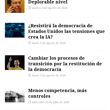
Deplorable nivel
martes 4 de agosto de 2026
¿Resistirá la democracia de
Estados Unidos las tensiones que
crea la IA?
lunes 3 de agosto de 2026
Cambiar los procesos de
transición por la restitución de
la democracia
lunes 3 de agosto de 2026
Menos competencia, más
controles
miércoles 29 de julio de 2026