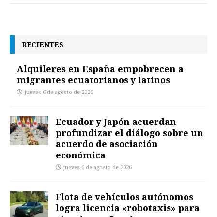
RECIENTES
Alquileres en España empobrecen a
migrantes ecuatorianos y latinos
jueves 6 de agosto de 2026
Ecuador y Japón acuerdan
profundizar el diálogo sobre un
acuerdo de asociación
económica
jueves 6 de agosto de 2026
Flota de vehículos autónomos
logra licencia «robotaxis» para