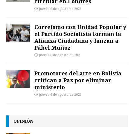
circular en Londres
jueves 6 de agosto de 2026
Correísmo con Unidad Popular y
el Partido Socialista forman la
Alianza Ciudadana y lanzan a
Pábel Muñoz
jueves 6 de agosto de 2026
Promotores del arte en Bolivia
critican a Paz por eliminar
ministerio
jueves 6 de agosto de 2026
OPINIÓN