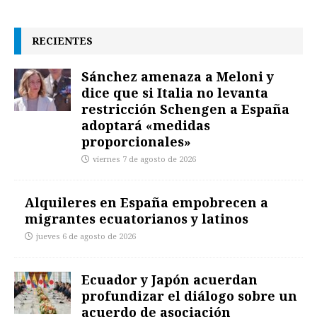
RECIENTES
Sánchez amenaza a Meloni y
dice que si Italia no levanta
restricción Schengen a España
adoptará «medidas
proporcionales»
viernes 7 de agosto de 2026
Alquileres en España empobrecen a
migrantes ecuatorianos y latinos
jueves 6 de agosto de 2026
Ecuador y Japón acuerdan
profundizar el diálogo sobre un
acuerdo de asociación