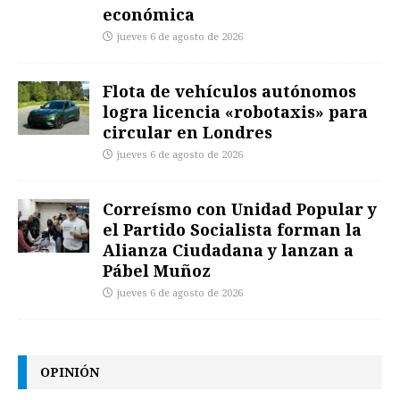
económica
jueves 6 de agosto de 2026
Flota de vehículos autónomos
logra licencia «robotaxis» para
circular en Londres
jueves 6 de agosto de 2026
Correísmo con Unidad Popular y
el Partido Socialista forman la
Alianza Ciudadana y lanzan a
Pábel Muñoz
jueves 6 de agosto de 2026
OPINIÓN