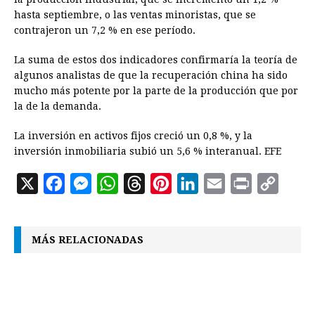
hasta septiembre, o las ventas minoristas, que se
contrajeron un 7,2 % en ese período.
La suma de estos dos indicadores confirmaría la teoría de
algunos analistas de que la recuperación china ha sido
mucho más potente por la parte de la producción que por
la de la demanda.
La inversión en activos fijos creció un 0,8 %, y la
inversión inmobiliaria subió un 5,6 % interanual. EFE
X
F
M
W
T
P
L
E
P
C
a
e
h
h
i
i
m
r
o
c
s
a
r
n
n
a
i
p
MÁS RELACIONADAS
e
s
t
e
t
k
i
n
y
b
e
s
a
e
e
l
t
L
o
n
A
d
r
d
i
o
g
p
s
e
I
n