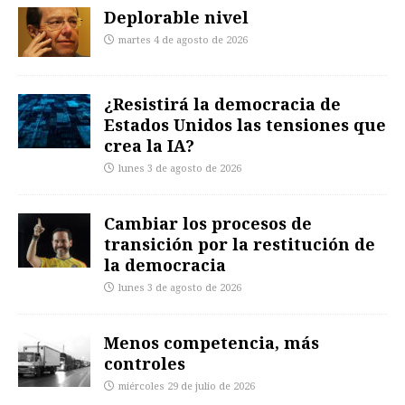
Deplorable nivel
martes 4 de agosto de 2026
¿Resistirá la democracia de
Estados Unidos las tensiones que
crea la IA?
lunes 3 de agosto de 2026
Cambiar los procesos de
transición por la restitución de
la democracia
lunes 3 de agosto de 2026
Menos competencia, más
controles
miércoles 29 de julio de 2026