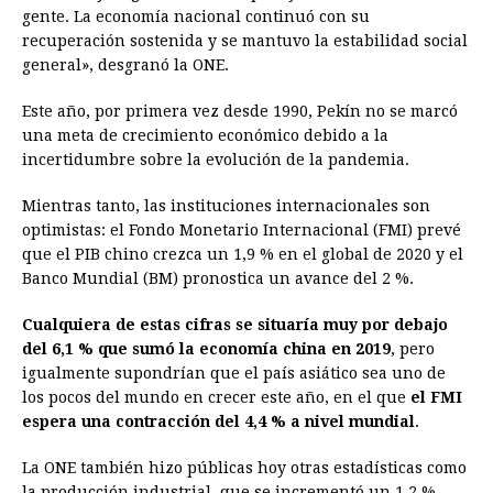
gente. La economía nacional continuó con su
recuperación sostenida y se mantuvo la estabilidad social
general», desgranó la ONE.
Este año, por primera vez desde 1990, Pekín no se marcó
una meta de crecimiento económico debido a la
incertidumbre sobre la evolución de la pandemia.
Mientras tanto, las instituciones internacionales son
optimistas: el Fondo Monetario Internacional (FMI) prevé
que el PIB chino crezca un 1,9 % en el global de 2020 y el
Banco Mundial (BM) pronostica un avance del 2 %.
Cualquiera de estas cifras se situaría muy por debajo
del 6,1 % que sumó la economía china en 2019
, pero
igualmente supondrían que el país asiático sea uno de
los pocos del mundo en crecer este año, en el que
el FMI
espera una contracción del 4,4 % a nivel mundial
.
La ONE también hizo públicas hoy otras estadísticas como
la producción industrial, que se incrementó un 1,2 %