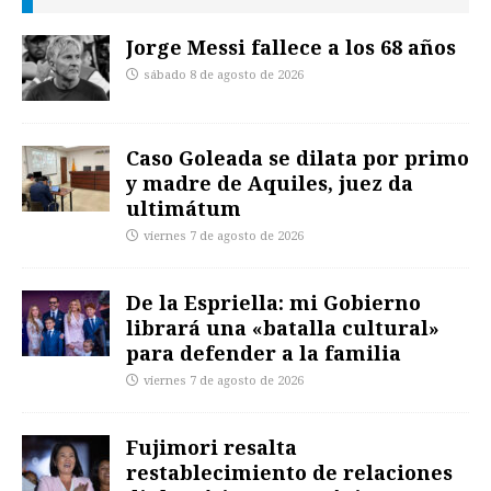
Jorge Messi fallece a los 68 años
sábado 8 de agosto de 2026
Caso Goleada se dilata por primo
y madre de Aquiles, juez da
ultimátum
viernes 7 de agosto de 2026
De la Espriella: mi Gobierno
librará una «batalla cultural»
para defender a la familia
viernes 7 de agosto de 2026
Fujimori resalta
restablecimiento de relaciones