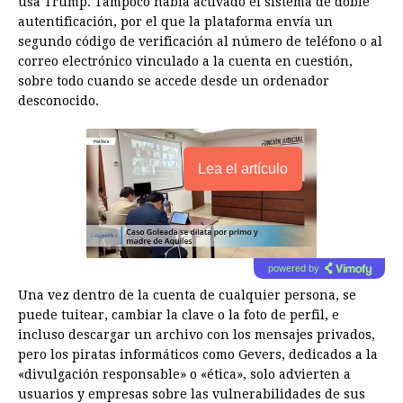
usa Trump. Tampoco había activado el sistema de doble
autentificación, por el que la plataforma envía un
segundo código de verificación al número de teléfono o al
correo electrónico vinculado a la cuenta en cuestión,
sobre todo cuando se accede desde un ordenador
desconocido.
Lea el artículo
powered by
Una vez dentro de la cuenta de cualquier persona, se
puede tuitear, cambiar la clave o la foto de perfil, e
incluso descargar un archivo con los mensajes privados,
pero los piratas informáticos como Gevers, dedicados a la
«divulgación responsable» o «ética», solo advierten a
usuarios y empresas sobre las vulnerabilidades de sus