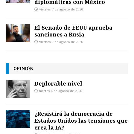
diplomáticas con México
viernes 7 de agosto de 2026
El Senado de EEUU aprueba
sanciones a Rusia
viernes 7 de agosto de 2026
OPINIÓN
Deplorable nivel
martes 4 de agosto de 2026
¿Resistirá la democracia de
Estados Unidos las tensiones que
crea la IA?