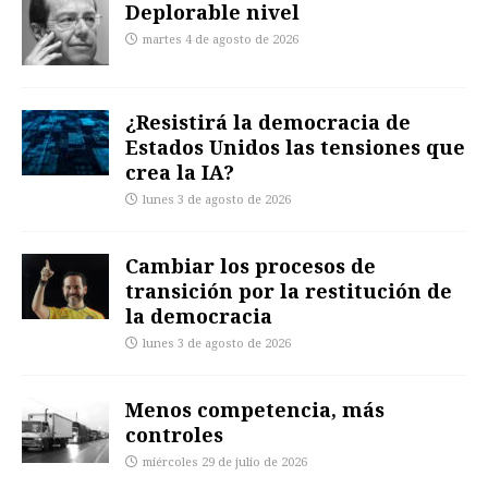
Deplorable nivel
martes 4 de agosto de 2026
¿Resistirá la democracia de
Estados Unidos las tensiones que
crea la IA?
lunes 3 de agosto de 2026
Cambiar los procesos de
transición por la restitución de
la democracia
lunes 3 de agosto de 2026
Menos competencia, más
controles
miércoles 29 de julio de 2026