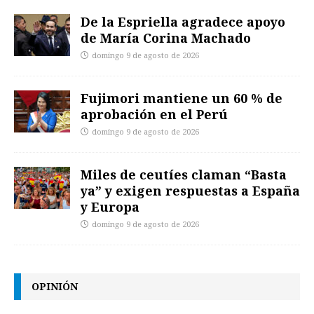
De la Espriella agradece apoyo
de María Corina Machado
domingo 9 de agosto de 2026
Fujimori mantiene un 60 % de
aprobación en el Perú
domingo 9 de agosto de 2026
Miles de ceutíes claman “Basta
ya” y exigen respuestas a España
y Europa
domingo 9 de agosto de 2026
OPINIÓN