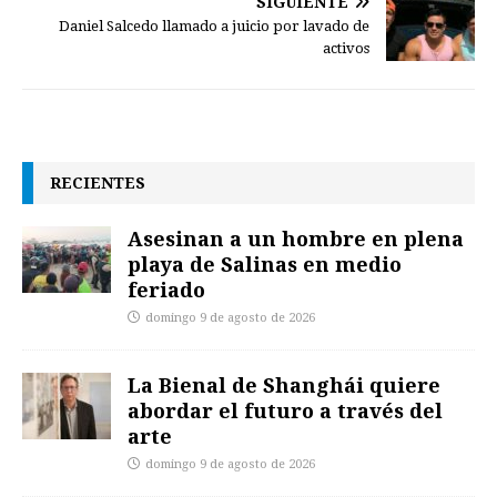
SIGUIENTE
Daniel Salcedo llamado a juicio por lavado de
activos
RECIENTES
Asesinan a un hombre en plena
playa de Salinas en medio
feriado
domingo 9 de agosto de 2026
La Bienal de Shanghái quiere
abordar el futuro a través del
arte
domingo 9 de agosto de 2026