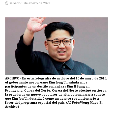
sábado 9 de enero de 2021
ARCHIVO - En esta fotografía de archivo del 10 de mayo de 2016,
el gobernante norcoreano Kim Jong Un saluda a los
participantes de un desfile en la plaza Kim Il Sung en
Pyongyang, Corea del Norte. Corea del Norte efectuó en tierra
la prueba de un nuevo propulsor de alta potencia para cohete
que Kim Jon Un describió como un avance revolucionario a
favor del programa espacial del país. (AP Foto/Wong Maye-E,
Archivo)