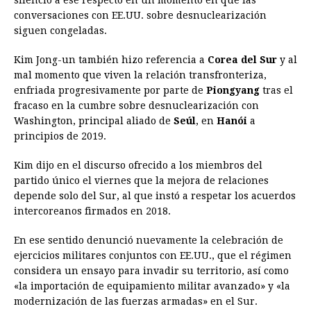
silencio a ese respecto en un momento en que las
conversaciones con EE.UU. sobre desnuclearización
siguen congeladas.
Kim Jong-un también hizo referencia a
Corea del Sur
y al
mal momento que viven la relación transfronteriza,
enfriada progresivamente por parte de
Piongyang
tras el
fracaso en la cumbre sobre desnuclearización con
Washington, principal aliado de
Seúl
, en
Hanói
a
principios de 2019.
Kim dijo en el discurso ofrecido a los miembros del
partido único el viernes que la mejora de relaciones
depende solo del Sur, al que instó a respetar los acuerdos
intercoreanos firmados en 2018.
En ese sentido denunció nuevamente la celebración de
ejercicios militares conjuntos con EE.UU., que el régimen
considera un ensayo para invadir su territorio, así como
«la importación de equipamiento militar avanzado» y «la
modernización de las fuerzas armadas» en el Sur.