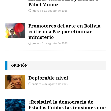
Pábel Muñoz
jueves 6 de agosto de 2026
Promotores del arte en Bolivia
critican a Paz por eliminar
ministerio
jueves 6 de agosto de 2026
OPINIÓN
Deplorable nivel
martes 4 de agosto de 2026
¿Resistirá la democracia de
Estados Unidos las tensiones que