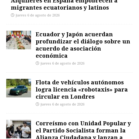
Alquileres en España empobrecen a
migrantes ecuatorianos y latinos
jueves 6 de agosto de 2026
Ecuador y Japón acuerdan
profundizar el diálogo sobre un
acuerdo de asociación
económica
jueves 6 de agosto de 2026
Flota de vehículos autónomos
logra licencia «robotaxis» para
circular en Londres
jueves 6 de agosto de 2026
Correísmo con Unidad Popular y
el Partido Socialista forman la
Alianza Ciudadana y lanzan a