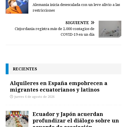
Alemania inicia desescalada con un leve alivio a las
restricciones
SIGUIENTE
Cisjordania registra más de 2.000 contagios de
COVID-19 en un día
RECIENTES
Alquileres en España empobrecen a
migrantes ecuatorianos y latinos
jueves 6 de agosto de 2026
Ecuador y Japón acuerdan
profundizar el diálogo sobre un
acuerdo de asociación