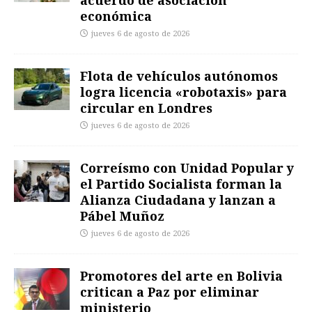
económica
jueves 6 de agosto de 2026
Flota de vehículos autónomos
logra licencia «robotaxis» para
circular en Londres
jueves 6 de agosto de 2026
Correísmo con Unidad Popular y
el Partido Socialista forman la
Alianza Ciudadana y lanzan a
Pábel Muñoz
jueves 6 de agosto de 2026
Promotores del arte en Bolivia
critican a Paz por eliminar
ministerio