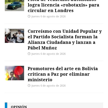
logra licencia «robotaxis» para
circular en Londres
jueves 6 de agosto de 2026
Correísmo con Unidad Popular y
el Partido Socialista forman la
Alianza Ciudadana y lanzan a
Pábel Muñoz
jueves 6 de agosto de 2026
Promotores del arte en Bolivia
critican a Paz por eliminar
ministerio
jueves 6 de agosto de 2026
OPINIÓN