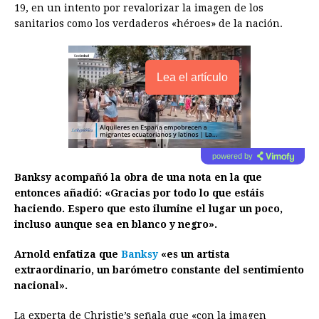
19, en un intento por revalorizar la imagen de los
sanitarios como los verdaderos «héroes» de la nación.
Lea el artículo
powered by
Banksy acompañó la obra de una nota en la que
entonces añadió: «Gracias por todo lo que estáis
haciendo. Espero que esto ilumine el lugar un poco,
incluso aunque sea en blanco y negro».
Arnold enfatiza que
Banksy
«es un artista
extraordinario, un barómetro constante del sentimiento
nacional».
La experta de Christie’s señala que «con la imagen