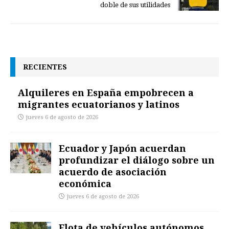
doble de sus utilidades
RECIENTES
Alquileres en España empobrecen a
migrantes ecuatorianos y latinos
jueves 6 de agosto de 2026
Ecuador y Japón acuerdan
profundizar el diálogo sobre un
acuerdo de asociación
económica
jueves 6 de agosto de 2026
Flota de vehículos autónomos