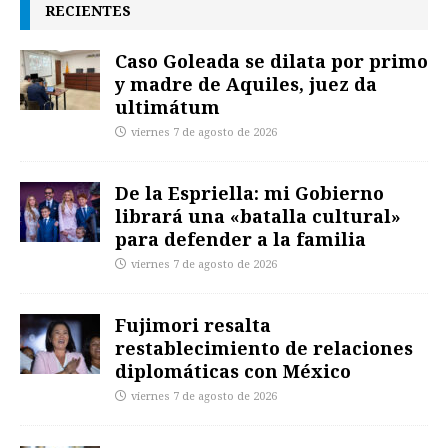
RECIENTES
Caso Goleada se dilata por primo
y madre de Aquiles, juez da
ultimátum
viernes 7 de agosto de 2026
De la Espriella: mi Gobierno
librará una «batalla cultural»
para defender a la familia
viernes 7 de agosto de 2026
Fujimori resalta
restablecimiento de relaciones
diplomáticas con México
viernes 7 de agosto de 2026