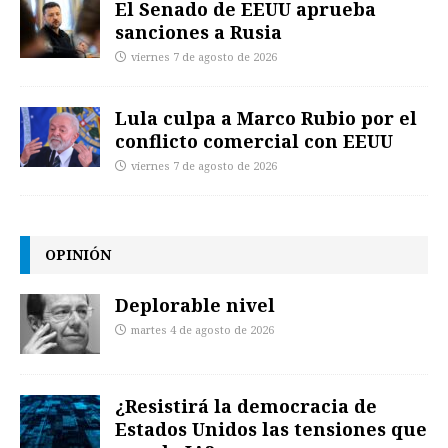
El Senado de EEUU aprueba
sanciones a Rusia
viernes 7 de agosto de 2026
Lula culpa a Marco Rubio por el
conflicto comercial con EEUU
viernes 7 de agosto de 2026
OPINIÓN
Deplorable nivel
martes 4 de agosto de 2026
¿Resistirá la democracia de
Estados Unidos las tensiones que