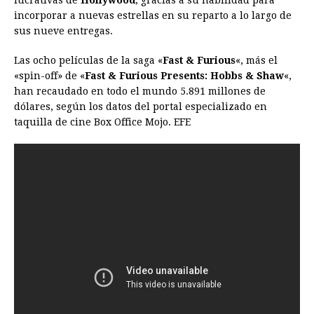
lucrativas de
Hollywood
, gracias a su habilidad para
incorporar a nuevas estrellas en su reparto a lo largo de
sus nueve entregas.
Las ocho películas de la saga «
Fast & Furious
«, más el
«spin-off» de «
Fast & Furious Presents: Hobbs & Shaw
«,
han recaudado en todo el mundo 5.891 millones de
dólares, según los datos del portal especializado en
taquilla de cine Box Office Mojo. EFE