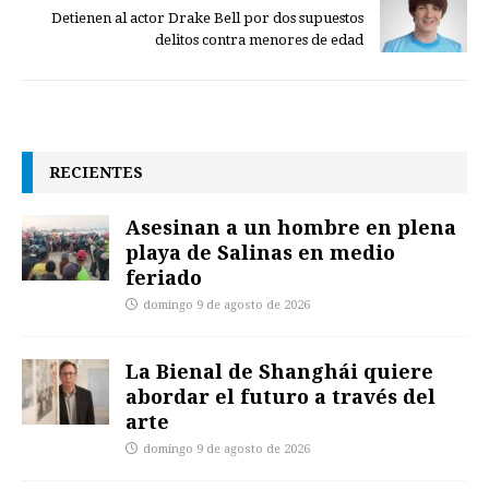
Detienen al actor Drake Bell por dos supuestos
delitos contra menores de edad
RECIENTES
Asesinan a un hombre en plena
playa de Salinas en medio
feriado
domingo 9 de agosto de 2026
La Bienal de Shanghái quiere
abordar el futuro a través del
arte
domingo 9 de agosto de 2026