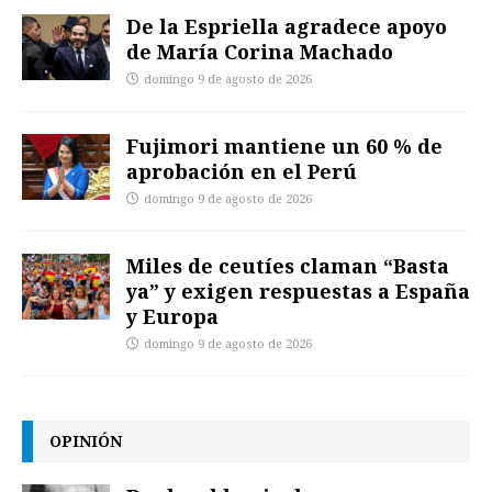
De la Espriella agradece apoyo
de María Corina Machado
domingo 9 de agosto de 2026
Fujimori mantiene un 60 % de
aprobación en el Perú
domingo 9 de agosto de 2026
Miles de ceutíes claman “Basta
ya” y exigen respuestas a España
y Europa
domingo 9 de agosto de 2026
OPINIÓN