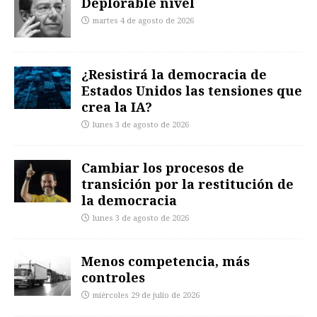
Deplorable nivel
martes 4 de agosto de 2026
¿Resistirá la democracia de
Estados Unidos las tensiones que
crea la IA?
lunes 3 de agosto de 2026
Cambiar los procesos de
transición por la restitución de
la democracia
lunes 3 de agosto de 2026
Menos competencia, más
controles
miércoles 29 de julio de 2026