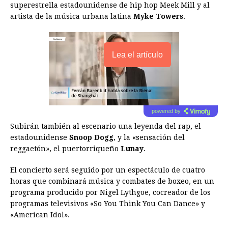
superestrella estadounidense de hip hop Meek Mill y al
artista de la música urbana latina
Myke Towers
.
Lea el artículo
powered by
Subirán también al escenario una leyenda del rap, el
estadounidense
Snoop Dogg
, y la «sensación del
reggaetón», el puertorriqueño
Lunay
.
El concierto será seguido por un espectáculo de cuatro
horas que combinará música y combates de boxeo, en un
programa producido por Nigel Lythgoe, cocreador de los
programas televisivos «So You Think You Can Dance» y
«American Idol».