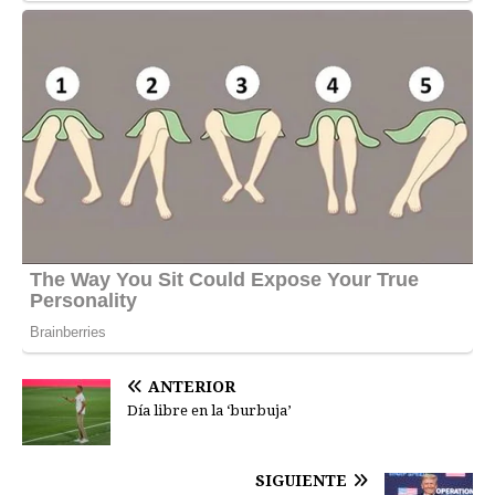
ANTERIOR
Día libre en la ‘burbuja’
SIGUIENTE