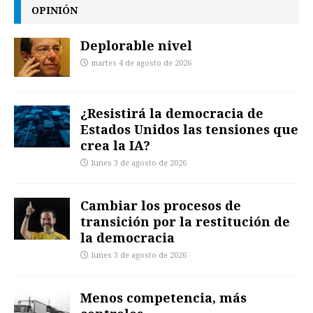
OPINIÓN
Deplorable nivel
martes 4 de agosto de 2026
¿Resistirá la democracia de
Estados Unidos las tensiones que
crea la IA?
lunes 3 de agosto de 2026
Cambiar los procesos de
transición por la restitución de
la democracia
lunes 3 de agosto de 2026
Menos competencia, más