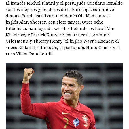
El francés Michel Platini y el portugués Cristiano Ronaldo
son los mejores goleadores de la Eurocopa, con nueve
dianas. Por detrás figuran el danés Ole Madsen y el
inglés Alan Shearer, con siete tantos. Otros ocho
futbolistas han logrado seis: los holandeses Ruud Van
Nistelrooy y Patrick Kluivert; los franceses Antoine
Griezmann y Thierry Henry; el inglés Wayne Rooney; el
sueco Zlatan Ibrahimovic; el portugués Nuno Gomes y el
ruso Viktor Ponedelnik.