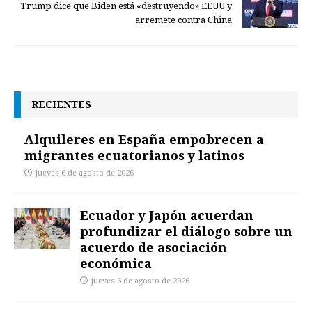
Trump dice que Biden está «destruyendo» EEUU y
arremete contra China
RECIENTES
Alquileres en España empobrecen a
migrantes ecuatorianos y latinos
jueves 6 de agosto de 2026
Ecuador y Japón acuerdan
profundizar el diálogo sobre un
acuerdo de asociación
económica
jueves 6 de agosto de 2026