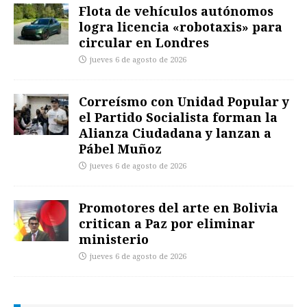
Flota de vehículos autónomos
logra licencia «robotaxis» para
circular en Londres
jueves 6 de agosto de 2026
Correísmo con Unidad Popular y
el Partido Socialista forman la
Alianza Ciudadana y lanzan a
Pábel Muñoz
jueves 6 de agosto de 2026
Promotores del arte en Bolivia
critican a Paz por eliminar
ministerio
jueves 6 de agosto de 2026