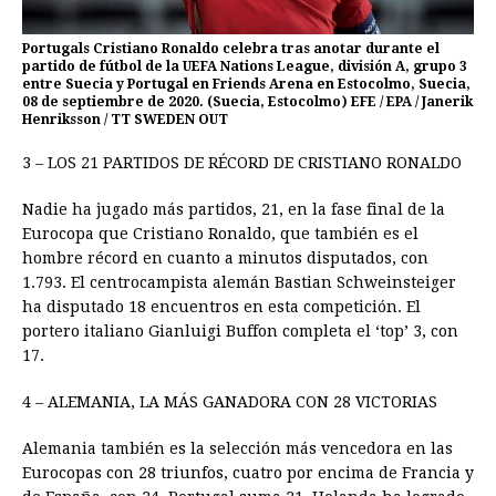
Portugals Cristiano Ronaldo celebra tras anotar durante el
partido de fútbol de la UEFA Nations League, división A, grupo 3
entre Suecia y Portugal en Friends Arena en Estocolmo, Suecia,
08 de septiembre de 2020. (Suecia, Estocolmo) EFE / EPA / Janerik
Henriksson / TT SWEDEN OUT
3 – LOS 21 PARTIDOS DE RÉCORD DE CRISTIANO RONALDO
Nadie ha jugado más partidos, 21, en la fase final de la
Eurocopa que Cristiano Ronaldo, que también es el
hombre récord en cuanto a minutos disputados, con
1.793. El centrocampista alemán Bastian Schweinsteiger
ha disputado 18 encuentros en esta competición. El
portero italiano Gianluigi Buffon completa el ‘top’ 3, con
17.
4 – ALEMANIA, LA MÁS GANADORA CON 28 VICTORIAS
Alemania también es la selección más vencedora en las
Eurocopas con 28 triunfos, cuatro por encima de Francia y