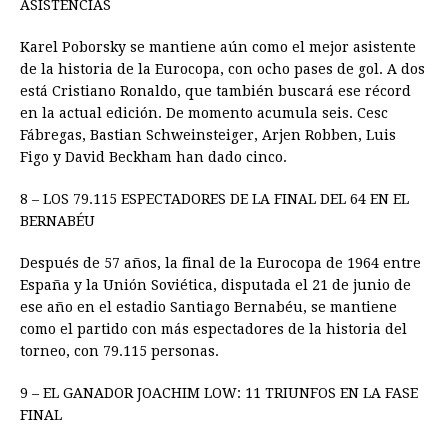
ASISTENCIAS
Karel Poborsky se mantiene aún como el mejor asistente
de la historia de la Eurocopa, con ocho pases de gol. A dos
está Cristiano Ronaldo, que también buscará ese récord
en la actual edición. De momento acumula seis. Cesc
Fábregas, Bastian Schweinsteiger, Arjen Robben, Luis
Figo y David Beckham han dado cinco.
8 – LOS 79.115 ESPECTADORES DE LA FINAL DEL 64 EN EL
BERNABÉU
Después de 57 años, la final de la Eurocopa de 1964 entre
España y la Unión Soviética, disputada el 21 de junio de
ese año en el estadio Santiago Bernabéu, se mantiene
como el partido con más espectadores de la historia del
torneo, con 79.115 personas.
9 – EL GANADOR JOACHIM LOW: 11 TRIUNFOS EN LA FASE
FINAL