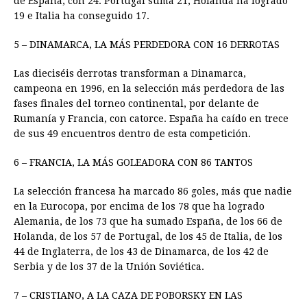
de España, con 24. Portugal suma 21, Holanda ha logrado
19 e Italia ha conseguido 17.
5 – DINAMARCA, LA MÁS PERDEDORA CON 16 DERROTAS
Las dieciséis derrotas transforman a Dinamarca,
campeona en 1996, en la selección más perdedora de las
fases finales del torneo continental, por delante de
Rumanía y Francia, con catorce. España ha caído en trece
de sus 49 encuentros dentro de esta competición.
6 – FRANCIA, LA MÁS GOLEADORA CON 86 TANTOS
La selección francesa ha marcado 86 goles, más que nadie
en la Eurocopa, por encima de los 78 que ha logrado
Alemania, de los 73 que ha sumado España, de los 66 de
Holanda, de los 57 de Portugal, de los 45 de Italia, de los
44 de Inglaterra, de los 43 de Dinamarca, de los 42 de
Serbia y de los 37 de la Unión Soviética.
7 – CRISTIANO, A LA CAZA DE POBORSKY EN LAS