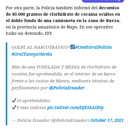
Por otra parte, la Policía también informó del
decomiso
de 83.000 gramos de clorhidrato de cocaína ocultos en
el doble fondo de una camioneta en la zona de Baeza
,
en la provincia amazónica de Napo. En ese operativo
hubo un detenido. EFE
GOLPE AL NARCOTRÁFICO?‍
#CmdtGralPolicía
#GralTannyaVarela
Más de una TONELADA Y MEDIA de clorhidrato de
cocaína fue aprehendida, en el interior de un barco
frente a las costas de Manta, mediante técnicas de
perfilamiento por
@PoliciaEcuador
16 aprehendidos
Y más indicios
pic.twitter.com/DjX1kAlE0y
— Policía Ecuador (@PoliciaEcuador)
October 17, 2021