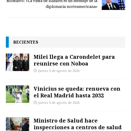
Montalvo: «La visita de Blinken es un mensaje de la
diplomacia norteamericana»
RECIENTES
Milei llega a Carondelet para
reunirse con Noboa
jueves 6 de agosto de 2026
Vinicius se queda: renueva con
el Real Madrid hasta 2032
jueves 6 de agosto de 2026
Ministro de Salud hace
inspecciones a centros de salud