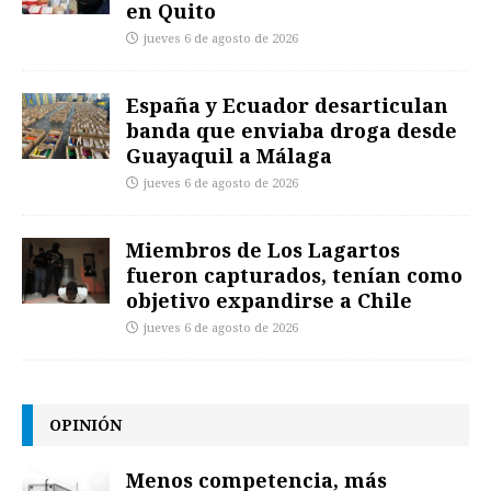
en Quito
jueves 6 de agosto de 2026
España y Ecuador desarticulan
banda que enviaba droga desde
Guayaquil a Málaga
jueves 6 de agosto de 2026
Miembros de Los Lagartos
fueron capturados, tenían como
objetivo expandirse a Chile
jueves 6 de agosto de 2026
OPINIÓN
Menos competencia, más