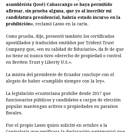
asambleísta (José) Cabascango se haya permitido
afirmar, sin prueba alguna, que yo al inscribir mi
candidatura presidencial, habría estado incurso en la
prohibición»
, reclamó Lasso en la carta.
Como prueba, dijo, presentó también los certificados
apostillados y traducidos emitidos por Trident Trust
Company que, «en su calidad de fiduciario», da fe de que
no tiene ni nunca tuvo «derecho de propiedad o control
en Bretten Trust y Liberty U.S.».
La misiva del presidente de Ecuador concluye con el
alegato de haber «cumplido siempre con la ley».
La legislación ecuatoriana prohíbe desde 2017 que
funcionarios públicos y candidatos a cargos de elección
popular mantengan activos o propiedades en paraísos
fiscales.
Fue el propio Lasso quien solicitó en octubre a la
Contraloría que verificara la declaración patrimonial que