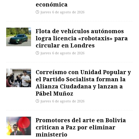
económica
jueves 6 de agosto de 2026
Flota de vehículos autónomos
logra licencia «robotaxis» para
circular en Londres
jueves 6 de agosto de 2026
Correísmo con Unidad Popular y
el Partido Socialista forman la
Alianza Ciudadana y lanzan a
Pábel Muñoz
jueves 6 de agosto de 2026
Promotores del arte en Bolivia
critican a Paz por eliminar
ministerio