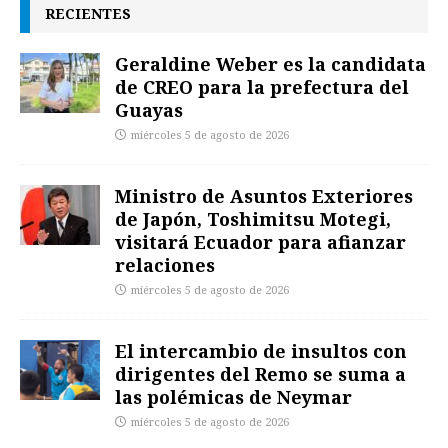
RECIENTES
Geraldine Weber es la candidata
de CREO para la prefectura del
Guayas
miércoles 5 de agosto de 2026
Ministro de Asuntos Exteriores
de Japón, Toshimitsu Motegi,
visitará Ecuador para afianzar
relaciones
miércoles 5 de agosto de 2026
El intercambio de insultos con
dirigentes del Remo se suma a
las polémicas de Neymar
miércoles 5 de agosto de 2026