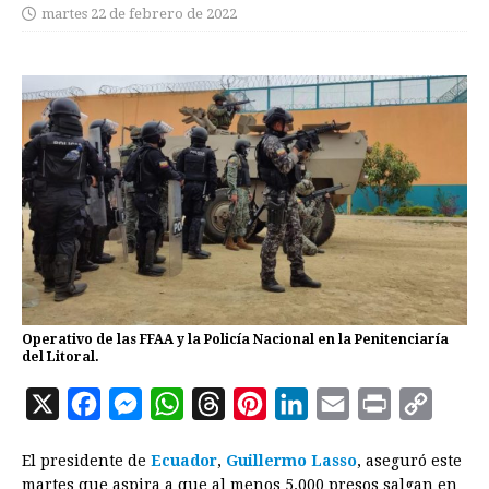
martes 22 de febrero de 2022
Operativo de las FFAA y la Policía Nacional en la Penitenciaría
del Litoral.
X
F
M
W
T
P
L
E
P
C
a
e
h
h
i
i
m
r
o
El presidente de
Ecuador
,
Guillermo Lasso
, aseguró este
c
s
a
r
n
n
a
i
p
martes que aspira a que al menos 5.000 presos salgan en