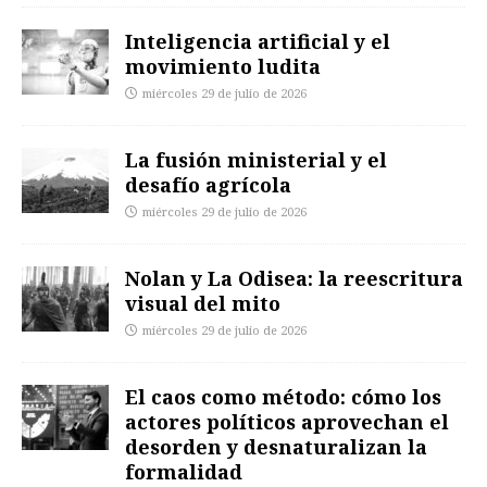
Inteligencia artificial y el
movimiento ludita
miércoles 29 de julio de 2026
La fusión ministerial y el
desafío agrícola
miércoles 29 de julio de 2026
Nolan y La Odisea: la reescritura
visual del mito
miércoles 29 de julio de 2026
El caos como método: cómo los
actores políticos aprovechan el
desorden y desnaturalizan la
formalidad