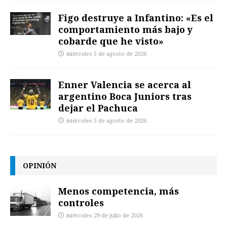
Figo destruye a Infantino: «Es el
comportamiento más bajo y
cobarde que he visto»
miércoles 5 de agosto de 2026
Enner Valencia se acerca al
argentino Boca Juniors tras
dejar el Pachuca
miércoles 5 de agosto de 2026
OPINIÓN
Menos competencia, más
controles
miércoles 29 de julio de 2026