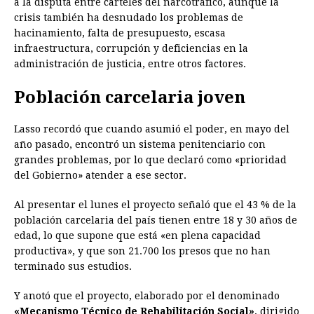
a la disputa entre carteles del narcotráfico, aunque la
crisis también ha desnudado los problemas de
hacinamiento, falta de presupuesto, escasa
infraestructura, corrupción y deficiencias en la
administración de justicia, entre otros factores.
Población carcelaria joven
Lasso recordó que cuando asumió el poder, en mayo del
año pasado, encontró un sistema penitenciario con
grandes problemas, por lo que declaró como «prioridad
del Gobierno» atender a ese sector.
Al presentar el lunes el proyecto señaló que el 43 % de la
población carcelaria del país tienen entre 18 y 30 años de
edad, lo que supone que está «en plena capacidad
productiva», y que son 21.700 los presos que no han
terminado sus estudios.
Y anotó que el proyecto, elaborado por el denominado
«Mecanismo Técnico de Rehabilitación Social»
, dirigido