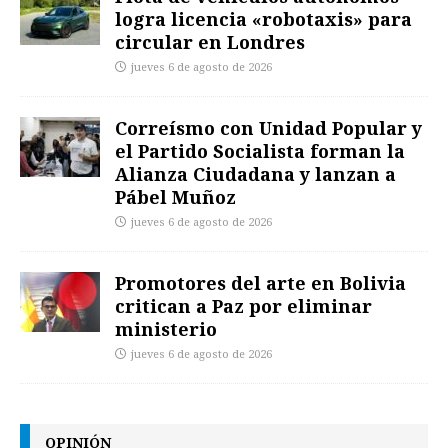
logra licencia «robotaxis» para
circular en Londres
jueves 6 de agosto de 2026
Correísmo con Unidad Popular y
el Partido Socialista forman la
Alianza Ciudadana y lanzan a
Pábel Muñoz
jueves 6 de agosto de 2026
Promotores del arte en Bolivia
critican a Paz por eliminar
ministerio
jueves 6 de agosto de 2026
OPINIÓN