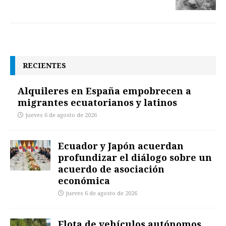
RECIENTES
Alquileres en España empobrecen a
migrantes ecuatorianos y latinos
jueves 6 de agosto de 2026
Ecuador y Japón acuerdan
profundizar el diálogo sobre un
acuerdo de asociación
económica
jueves 6 de agosto de 2026
Flota de vehículos autónomos