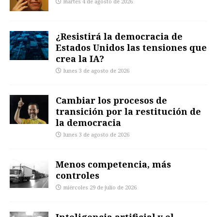
martes 4 de agosto de 2026
¿Resistirá la democracia de
Estados Unidos las tensiones que
crea la IA?
lunes 3 de agosto de 2026
Cambiar los procesos de
transición por la restitución de
la democracia
lunes 3 de agosto de 2026
Menos competencia, más
controles
miércoles 29 de julio de 2026
Inteligencia artificial y el