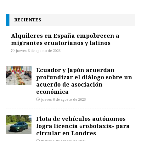
RECIENTES
Alquileres en España empobrecen a
migrantes ecuatorianos y latinos
jueves 6 de agosto de 2026
Ecuador y Japón acuerdan
profundizar el diálogo sobre un
acuerdo de asociación
económica
jueves 6 de agosto de 2026
Flota de vehículos autónomos
logra licencia «robotaxis» para
circular en Londres