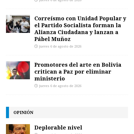
jueves 6 de agosto de 2026
Correísmo con Unidad Popular y
el Partido Socialista forman la
Alianza Ciudadana y lanzan a
Pábel Muñoz
jueves 6 de agosto de 2026
Promotores del arte en Bolivia
critican a Paz por eliminar
ministerio
jueves 6 de agosto de 2026
OPINIÓN
Deplorable nivel