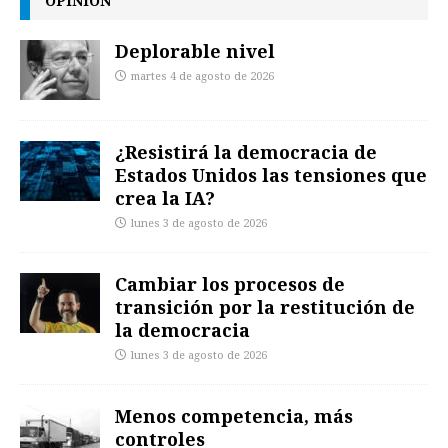
OPINIÓN
Deplorable nivel
martes 4 de agosto de 2026
¿Resistirá la democracia de
Estados Unidos las tensiones que
crea la IA?
lunes 3 de agosto de 2026
Cambiar los procesos de
transición por la restitución de
la democracia
lunes 3 de agosto de 2026
Menos competencia, más
controles