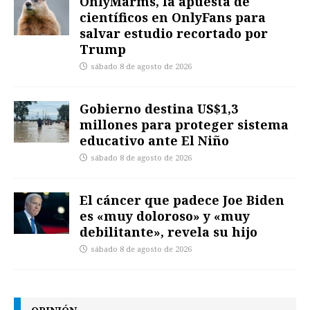
OnlyMarms, la apuesta de
científicos en OnlyFans para
salvar estudio recortado por
Trump
sábado 8 de agosto de 2026
Gobierno destina US$1,3
millones para proteger sistema
educativo ante El Niño
sábado 8 de agosto de 2026
El cáncer que padece Joe Biden
es «muy doloroso» y «muy
debilitante», revela su hijo
sábado 8 de agosto de 2026