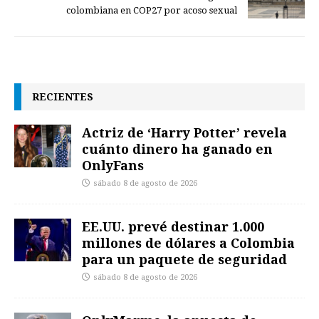
colombiana en COP27 por acoso sexual
RECIENTES
Actriz de ‘Harry Potter’ revela
cuánto dinero ha ganado en
OnlyFans
sábado 8 de agosto de 2026
EE.UU. prevé destinar 1.000
millones de dólares a Colombia
para un paquete de seguridad
sábado 8 de agosto de 2026