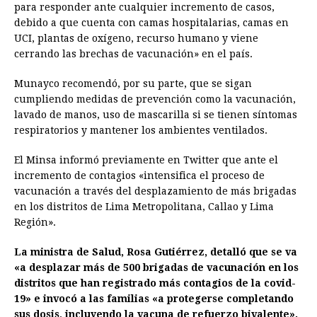
para responder ante cualquier incremento de casos,
debido a que cuenta con camas hospitalarias, camas en
UCI, plantas de oxígeno, recurso humano y viene
cerrando las brechas de vacunación» en el país.
Munayco recomendó, por su parte, que se sigan
cumpliendo medidas de prevención como la vacunación,
lavado de manos, uso de mascarilla si se tienen síntomas
respiratorios y mantener los ambientes ventilados.
El Minsa informó previamente en Twitter que ante el
incremento de contagios «intensifica el proceso de
vacunación a través del desplazamiento de más brigadas
en los distritos de Lima Metropolitana, Callao y Lima
Región».
La ministra de Salud, Rosa Gutiérrez, detalló que se va
«a desplazar más de 500 brigadas de vacunación en los
distritos que han registrado más contagios de la covid-
19» e invocó a las familias «a protegerse completando
sus dosis, incluyendo la vacuna de refuerzo bivalente».