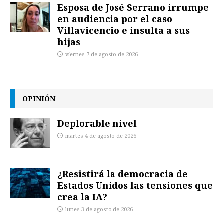
Esposa de José Serrano irrumpe
en audiencia por el caso
Villavicencio e insulta a sus
hijas
viernes 7 de agosto de 2026
OPINIÓN
Deplorable nivel
martes 4 de agosto de 2026
¿Resistirá la democracia de
Estados Unidos las tensiones que
crea la IA?
lunes 3 de agosto de 2026