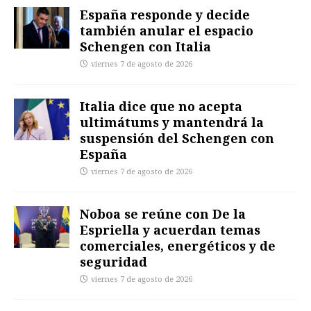
España responde y decide
también anular el espacio
Schengen con Italia
viernes 7 de agosto de 2026
Italia dice que no acepta
ultimátums y mantendrá la
suspensión del Schengen con
España
viernes 7 de agosto de 2026
Noboa se reúne con De la
Espriella y acuerdan temas
comerciales, energéticos y de
seguridad
viernes 7 de agosto de 2026