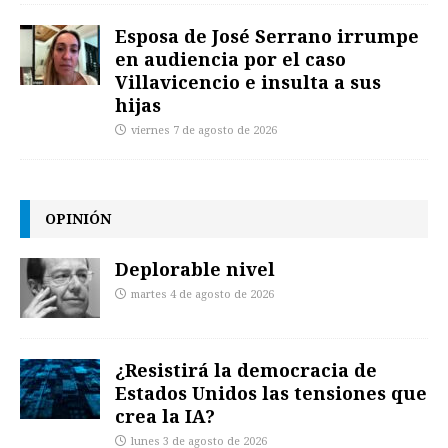
Esposa de José Serrano irrumpe
en audiencia por el caso
Villavicencio e insulta a sus
hijas
viernes 7 de agosto de 2026
OPINIÓN
Deplorable nivel
martes 4 de agosto de 2026
¿Resistirá la democracia de
Estados Unidos las tensiones que
crea la IA?
lunes 3 de agosto de 2026