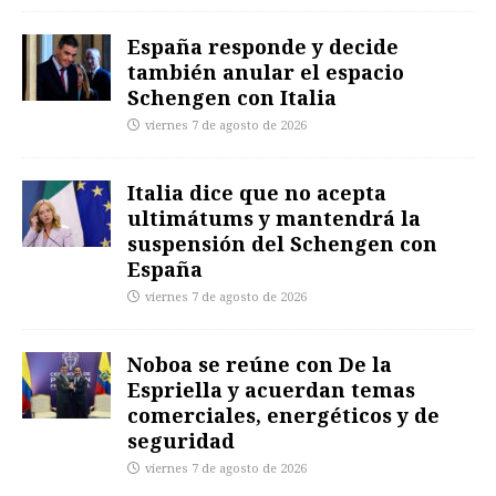
España responde y decide
también anular el espacio
Schengen con Italia
viernes 7 de agosto de 2026
Italia dice que no acepta
ultimátums y mantendrá la
suspensión del Schengen con
España
viernes 7 de agosto de 2026
Noboa se reúne con De la
Espriella y acuerdan temas
comerciales, energéticos y de
seguridad
viernes 7 de agosto de 2026