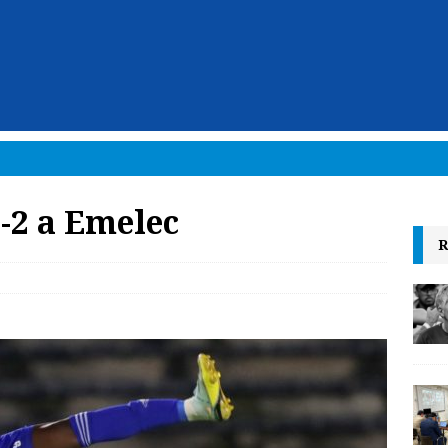
3-2 a Emelec
R