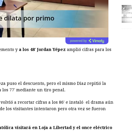
powered by
lemento y
a los 48′ Jordan Yépez
amplió cifras para los
beza puso el descuento, pero el mismo Diaz repitió la
a los 77′ mediante un tiro penal.
volvió a recortar cifras a los 86′ e instaló el drama aún
e los visitantes intentaron pero otra vez se fueron
atólica visitará en Loja a Libertad y el once eléctrico