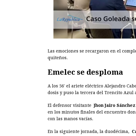
Las emociones se recargaron en el comp
quiteños.
Emelec se desploma
A los 56′ el ariete eléctrico Alejandro Ca
dosis y puso la tercera del Trencito Azul 
El defensor visitante
Jhon Jairo Sánchez
en los minutos finales del encuentro dond
con las manos vacías.
En la siguiente jornada, la duodécima,
C