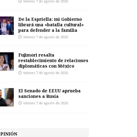
viernes 7 de agosto de 2026
De la Espriella: mi Gobierno
librará una «batalla cultural»
para defender a la familia
viernes 7 de agosto de 2026
Fujimori resalta
restablecimiento de relaciones
diplomáticas con México
viernes 7 de agosto de 2026
El Senado de EEUU aprueba
sanciones a Rusia
viernes 7 de agosto de 2026
PINIÓN