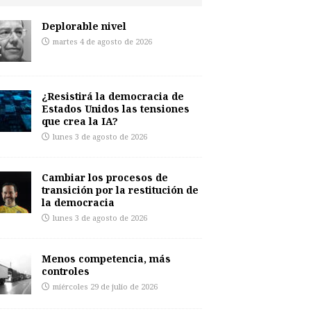
Deplorable nivel
martes 4 de agosto de 2026
¿Resistirá la democracia de
Estados Unidos las tensiones
que crea la IA?
lunes 3 de agosto de 2026
Cambiar los procesos de
transición por la restitución de
la democracia
lunes 3 de agosto de 2026
Menos competencia, más
controles
miércoles 29 de julio de 2026