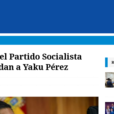
l Partido Socialista
R
ldan a Yaku Pérez