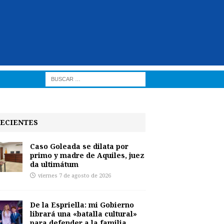
ECIENTES
Caso Goleada se dilata por
primo y madre de Aquiles, juez
da ultimátum
viernes 7 de agosto de 2026
De la Espriella: mi Gobierno
librará una «batalla cultural»
para defender a la familia