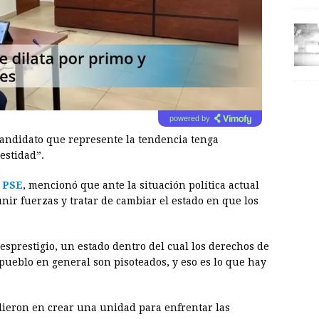
powered by
candidato que represente la tendencia tenga
nestidad”.
PSE
, mencionó que ante la situación política actual
unir fuerzas y tratar de cambiar el estado en que los
esprestigio, un estado dentro del cual los derechos de
 pueblo en general son pisoteados, y eso es lo que hay
idieron en crear una unidad para enfrentar las