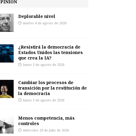
PINIÓN
Deplorable nivel
martes 4 de agosto de 2026
¿Resistirá la democracia de
Estados Unidos las tensiones
que crea la IA?
lunes 3 de agosto de 2026
Cambiar los procesos de
transición por la restitución de
la democracia
lunes 3 de agosto de 2026
Menos competencia, más
controles
miércoles 29 de julio de 2026