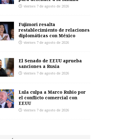
viernes 7 de agosto de 2026
Fujimori resalta
restablecimiento de relaciones
diplomáticas con México
viernes 7 de agosto de 2026
El Senado de EEUU aprueba
sanciones a Rusia
viernes 7 de agosto de 2026
Lula culpa a Marco Rubio por
el conflicto comercial con
EEUU
viernes 7 de agosto de 2026