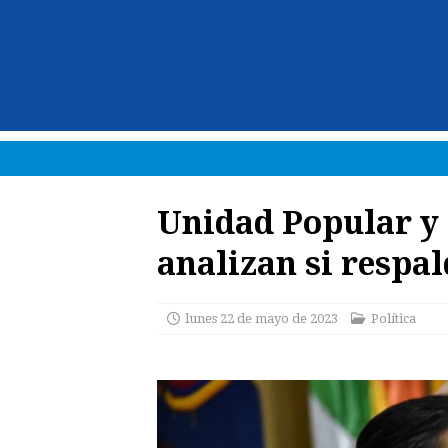
Unidad Popular y e
analizan si respa
lunes 22 de mayo de 2023
Política