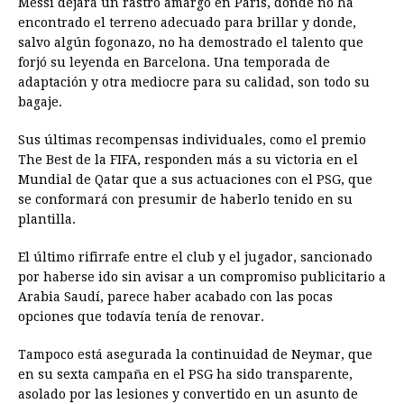
Messi dejará un rastro amargo en París, donde no ha
encontrado el terreno adecuado para brillar y donde,
salvo algún fogonazo, no ha demostrado el talento que
forjó su leyenda en Barcelona. Una temporada de
adaptación y otra mediocre para su calidad, son todo su
bagaje.
Sus últimas recompensas individuales, como el premio
The Best de la FIFA, responden más a su victoria en el
Mundial de Qatar que a sus actuaciones con el PSG, que
se conformará con presumir de haberlo tenido en su
plantilla.
El último rifirrafe entre el club y el jugador, sancionado
por haberse ido sin avisar a un compromiso publicitario a
Arabia Saudí, parece haber acabado con las pocas
opciones que todavía tenía de renovar.
Tampoco está asegurada la continuidad de Neymar, que
en su sexta campaña en el PSG ha sido transparente,
asolado por las lesiones y convertido en un asunto de