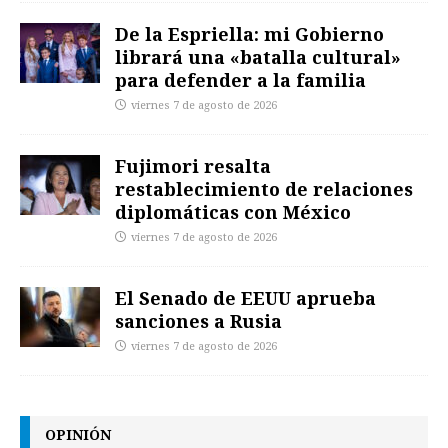
De la Espriella: mi Gobierno
librará una «batalla cultural»
para defender a la familia
viernes 7 de agosto de 2026
Fujimori resalta
restablecimiento de relaciones
diplomáticas con México
viernes 7 de agosto de 2026
El Senado de EEUU aprueba
sanciones a Rusia
viernes 7 de agosto de 2026
OPINIÓN