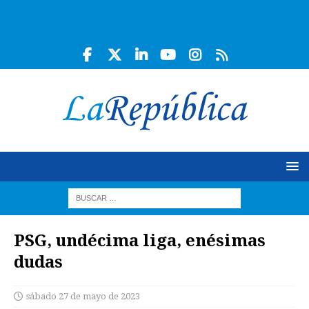
PSG, undécima liga, enésimas
dudas
sábado 27 de mayo de 2023