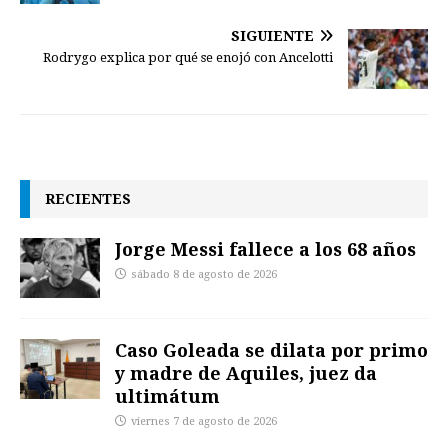
SIGUIENTE
Rodrygo explica por qué se enojó con Ancelotti
RECIENTES
Jorge Messi fallece a los 68 años
sábado 8 de agosto de 2026
Caso Goleada se dilata por primo
y madre de Aquiles, juez da
ultimátum
viernes 7 de agosto de 2026