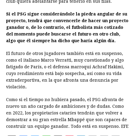
club quiera adelantarse para tenerlo en sus filas.
Si el PSG sigue considerándole la piedra angular de su
proyecto, tendrá que convencerle de hacer un proyecto
ganador o, de lo contrario, el futbolista más cotizado
del momento puede buscarse el futuro en otro club,
algo que él siempre ha dicho que haría algún día.
El futuro de otros jugadores también está en suspenso,
como el italiano Marco Verratti, muy cuestionado y algo
fatigado de París, o el defensa marroquí Achraf Hakimi,
cuyo rendimiento está bajo sospecha, así como su vida
extraderportiva, en la que afronta una denuncia por
violación.
Como si el tiempo no hubiera pasado, el PSG afronta de
nuevo un año cargado de ambiciones y de dudas. Como
en 2022, los propietarios cataríes tendrán que volver a
demostrar a su gran estrella Mbappé que son capaces de
construir un equipo ganador. Todo está en suspenso. EFE