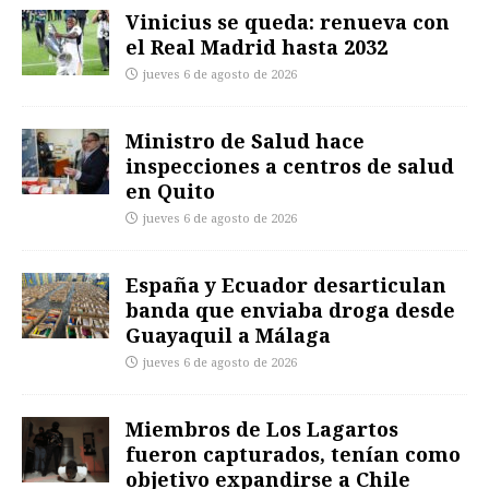
Vinicius se queda: renueva con
el Real Madrid hasta 2032
jueves 6 de agosto de 2026
Ministro de Salud hace
inspecciones a centros de salud
en Quito
jueves 6 de agosto de 2026
España y Ecuador desarticulan
banda que enviaba droga desde
Guayaquil a Málaga
jueves 6 de agosto de 2026
Miembros de Los Lagartos
fueron capturados, tenían como
objetivo expandirse a Chile