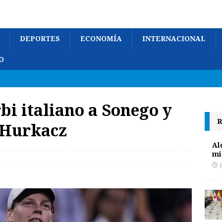
DEPORTES
ECONOMÍA
INTERNACIONAL
O
bi italiano a Sonego y
R
 Hurkacz
Al
mi