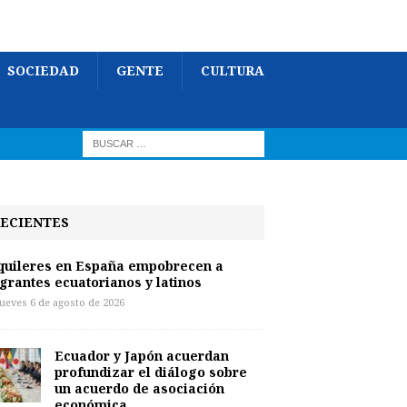
SOCIEDAD
GENTE
CULTURA
ECIENTES
quileres en España empobrecen a
grantes ecuatorianos y latinos
jueves 6 de agosto de 2026
Ecuador y Japón acuerdan
profundizar el diálogo sobre
un acuerdo de asociación
económica