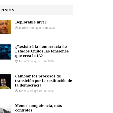
PINIÓN
Deplorable nivel
martes 4 de agosto de 2026
¿Resistirá la democracia de
Estados Unidos las tensiones
que crea la IA?
lunes 3 de agosto de 2026
Cambiar los procesos de
transición por la restitución de
la democracia
lunes 3 de agosto de 2026
Menos competencia, más
controles