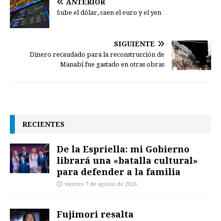
ANTERIOR
Sube el dólar, caen el euro y el yen
SIGUIENTE
Dinero recaudado para la reconstrucción de
Manabí fue gastado en otras obras
RECIENTES
De la Espriella: mi Gobierno
librará una «batalla cultural»
para defender a la familia
viernes 7 de agosto de 2026
Fujimori resalta