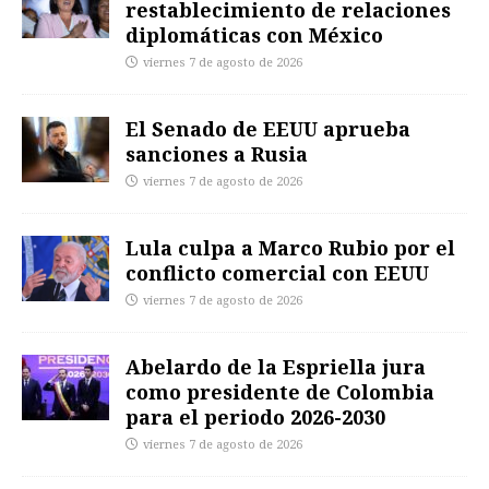
restablecimiento de relaciones
diplomáticas con México
viernes 7 de agosto de 2026
El Senado de EEUU aprueba
sanciones a Rusia
viernes 7 de agosto de 2026
Lula culpa a Marco Rubio por el
conflicto comercial con EEUU
viernes 7 de agosto de 2026
Abelardo de la Espriella jura
como presidente de Colombia
para el periodo 2026-2030
viernes 7 de agosto de 2026