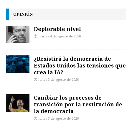
OPINIÓN
Deplorable nivel
martes 4 de agosto de 2026
¿Resistirá la democracia de
Estados Unidos las tensiones que
crea la IA?
lunes 3 de agosto de 2026
Cambiar los procesos de
transición por la restitución de
la democracia
lunes 3 de agosto de 2026