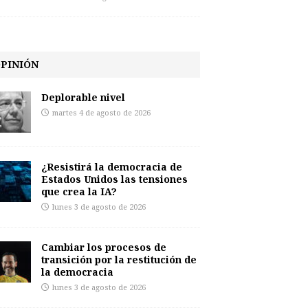
PINIÓN
Deplorable nivel
martes 4 de agosto de 2026
¿Resistirá la democracia de
Estados Unidos las tensiones
que crea la IA?
lunes 3 de agosto de 2026
Cambiar los procesos de
transición por la restitución de
la democracia
lunes 3 de agosto de 2026