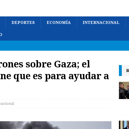
DEPORTES
ECONOMÍA
INTERNACIONAL
O
ones sobre Gaza; el
R
ne que es para ayudar a
nacional