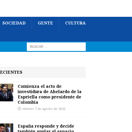
SOCIEDAD
GENTE
CULTURA
ECIENTES
Comienza el acto de
investidura de Abelardo de la
Espriella como presidente de
Colombia
viernes 7 de agosto de 2026
España responde y decide
también anular el espacio