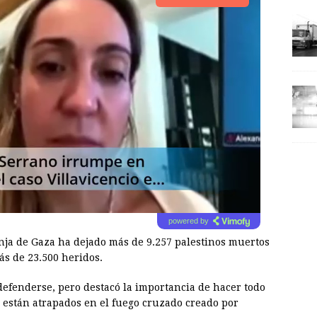
powered by
anja de Gaza ha dejado más de 9.257 palestinos muertos
ás de 23.500 heridos.
defenderse, pero destacó la importancia de hacer todo
ue están atrapados en el fuego cruzado creado por