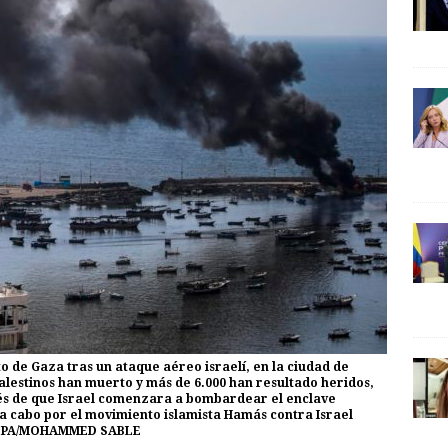
 de Gaza tras un ataque aéreo israelí, en la ciudad de
palestinos han muerto y más de 6.000 han resultado heridos,
ués de que Israel comenzara a bombardear el enclave
 a cabo por el movimiento islamista Hamás contra Israel
FE/EPA/MOHAMMED SABLE