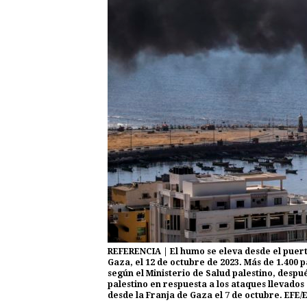
REFERENCIA | El humo se eleva desde el puerto
Gaza, el 12 de octubre de 2023. Más de 1.400 
según el Ministerio de Salud palestino, desp
palestino en respuesta a los ataques llevados
desde la Franja de Gaza el 7 de octubre. E