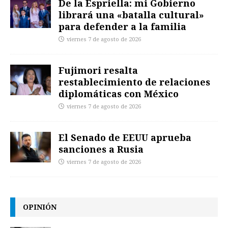
De la Espriella: mi Gobierno
librará una «batalla cultural»
para defender a la familia
viernes 7 de agosto de 2026
Fujimori resalta
restablecimiento de relaciones
diplomáticas con México
viernes 7 de agosto de 2026
El Senado de EEUU aprueba
sanciones a Rusia
viernes 7 de agosto de 2026
OPINIÓN