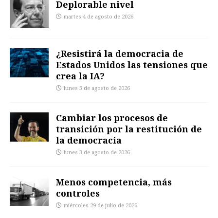
Deplorable nivel
martes 4 de agosto de 2026
¿Resistirá la democracia de
Estados Unidos las tensiones que
crea la IA?
lunes 3 de agosto de 2026
Cambiar los procesos de
transición por la restitución de
la democracia
lunes 3 de agosto de 2026
Menos competencia, más
controles
miércoles 29 de julio de 2026