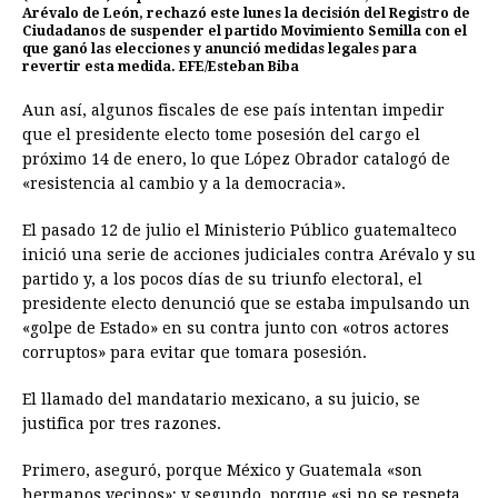
Arévalo de León, rechazó este lunes la decisión del Registro de
Ciudadanos de suspender el partido Movimiento Semilla con el
que ganó las elecciones y anunció medidas legales para
revertir esta medida. EFE/Esteban Biba
Aun así, algunos fiscales de ese país intentan impedir
que el presidente electo tome posesión del cargo el
próximo 14 de enero, lo que López Obrador catalogó de
«resistencia al cambio y a la democracia».
El pasado 12 de julio el Ministerio Público guatemalteco
inició una serie de acciones judiciales contra Arévalo y su
partido y, a los pocos días de su triunfo electoral, el
presidente electo denunció que se estaba impulsando un
«golpe de Estado» en su contra junto con «otros actores
corruptos» para evitar que tomara posesión.
El llamado del mandatario mexicano, a su juicio, se
justifica por tres razones.
Primero, aseguró, porque México y Guatemala «son
hermanos vecinos»; y segundo, porque «si no se respeta