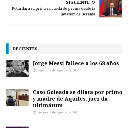
SIGUIENTE
Putin dará su primera rueda de prensa desde la
invasión de Ucrania
RECIENTES
Jorge Messi fallece a los 68 años
sábado 8 de agosto de 2026
Caso Goleada se dilata por primo
y madre de Aquiles, juez da
ultimátum
viernes 7 de agosto de 2026