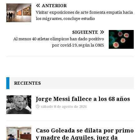
ANTERIOR
Visitar exposiciones de arte fomenta empatía hacia
los migrantes, concluye estudio
SIGUIENTE
Al menos 40 atletas olímpicos han dado positivo
por covid-19, según la OMS
RECIENTES
Jorge Messi fallece a los 68 años
sábado 8 de agosto de 2026
Caso Goleada se dilata por primo
y madre de Aquiles, juez da