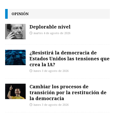
OPINIÓN
Deplorable nivel
martes 4 de agosto de 2026
¿Resistirá la democracia de
Estados Unidos las tensiones que
crea la IA?
lunes 3 de agosto de 2026
Cambiar los procesos de
transición por la restitución de
la democracia
lunes 3 de agosto de 2026