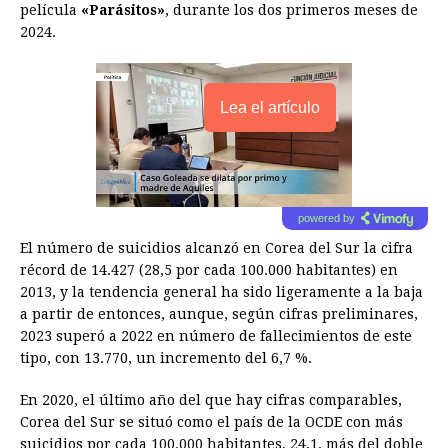
película
«Parásitos»
, durante los dos primeros meses de
2024.
Lea el artículo
powered by
El número de suicidios alcanzó en Corea del Sur la cifra
récord de 14.427 (28,5 por cada 100.000 habitantes) en
2013, y la tendencia general ha sido ligeramente a la baja
a partir de entonces, aunque, según cifras preliminares,
2023 superó a 2022 en número de fallecimientos de este
tipo, con 13.770, un incremento del 6,7 %.
En 2020, el último año del que hay cifras comparables,
Corea del Sur se situó como el país de la OCDE con más
suicidios por cada 100.000 habitantes, 24,1, más del doble