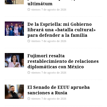
ultimátum
viernes 7 de agosto de 2026
De la Espriella: mi Gobierno
librará una «batalla cultural»
para defender a la familia
viernes 7 de agosto de 2026
Fujimori resalta
restablecimiento de relaciones
diplomáticas con México
viernes 7 de agosto de 2026
El Senado de EEUU aprueba
sanciones a Rusia
viernes 7 de agosto de 2026