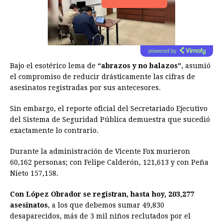
powered by
Bajo el esotérico lema de
“abrazos y no balazos”
, asumió
el compromiso de reducir drásticamente las cifras de
asesinatos registradas por sus antecesores.
Sin embargo, el reporte oficial del Secretariado Ejecutivo
del Sistema de Seguridad Pública demuestra que sucedió
exactamente lo contrario.
Durante la administración de Vicente Fox murieron
60,162 personas; con Felipe Calderón, 121,613 y con Peña
Nieto 157,158.
Con López Obrador se registran, hasta hoy, 203,277
asesinatos
, a los que debemos sumar 49,830
desaparecidos, más de 3 mil niños reclutados por el