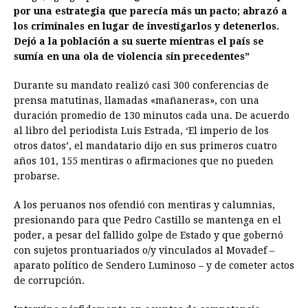
por una estrategia que parecía más un pacto; abrazó a
los criminales en lugar de investigarlos y detenerlos.
Dejó a la población a su suerte mientras el país se
sumía en una ola de violencia sin precedentes”
Durante su mandato realizó casi 300 conferencias de
prensa matutinas, llamadas «mañaneras», con una
duración promedio de 130 minutos cada una. De acuerdo
al libro del periodista Luis Estrada, ‘El imperio de los
otros datos’, el mandatario dijo en sus primeros cuatro
años 101, 155 mentiras o afirmaciones que no pueden
probarse.
A los peruanos nos ofendió con mentiras y calumnias,
presionando para que Pedro Castillo se mantenga en el
poder, a pesar del fallido golpe de Estado y que gobernó
con sujetos prontuariados o/y vinculados al Movadef –
aparato político de Sendero Luminoso – y de cometer actos
de corrupción.