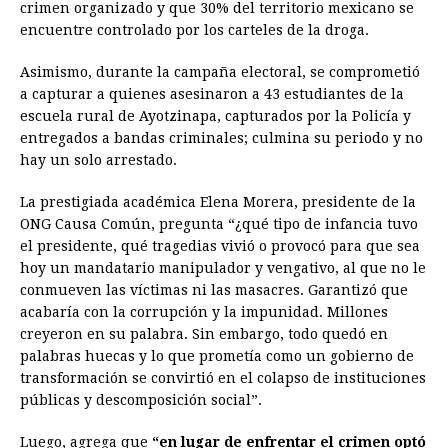
crimen organizado y que 30% del territorio mexicano se
encuentre controlado por los carteles de la droga.
Asimismo, durante la campaña electoral, se comprometió
a capturar a quienes asesinaron a 43 estudiantes de la
escuela rural de Ayotzinapa, capturados por la Policía y
entregados a bandas criminales; culmina su periodo y no
hay un solo arrestado.
La prestigiada académica Elena Morera, presidente de la
ONG Causa Común, pregunta “¿qué tipo de infancia tuvo
el presidente, qué tragedias vivió o provocó para que sea
hoy un mandatario manipulador y vengativo, al que no le
conmueven las víctimas ni las masacres. Garantizó que
acabaría con la corrupción y la impunidad. Millones
creyeron en su palabra. Sin embargo, todo quedó en
palabras huecas y lo que prometía como un gobierno de
transformación se convirtió en el colapso de instituciones
públicas y descomposición social”.
Luego, agrega que
“en lugar de enfrentar el crimen optó