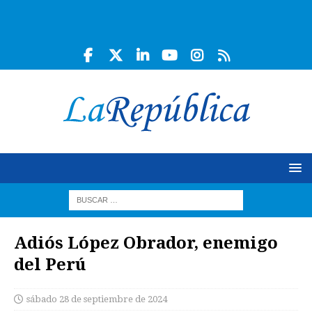
Adiós López Obrador, enemigo
del Perú
sábado 28 de septiembre de 2024