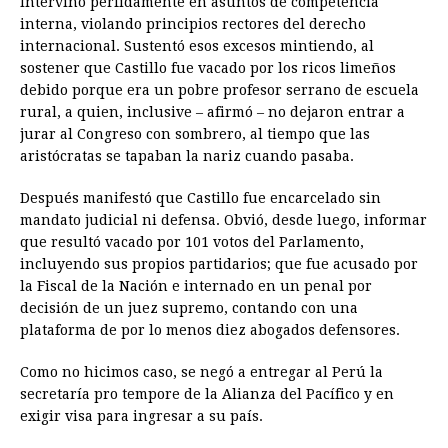
Intervino pérfidamente en asuntos de competencia
interna, violando principios rectores del derecho
internacional. Sustentó esos excesos mintiendo, al
sostener que Castillo fue vacado por los ricos limeños
debido porque era un pobre profesor serrano de escuela
rural, a quien, inclusive – afirmó – no dejaron entrar a
jurar al Congreso con sombrero, al tiempo que las
aristócratas se tapaban la nariz cuando pasaba.
Después manifestó que Castillo fue encarcelado sin
mandato judicial ni defensa. Obvió, desde luego, informar
que resultó vacado por 101 votos del Parlamento,
incluyendo sus propios partidarios; que fue acusado por
la Fiscal de la Nación e internado en un penal por
decisión de un juez supremo, contando con una
plataforma de por lo menos diez abogados defensores.
Como no hicimos caso, se negó a entregar al Perú la
secretaría pro tempore de la Alianza del Pacífico y en
exigir visa para ingresar a su país.