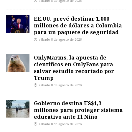
sábado 8 de agosto de 2026
EE.UU. prevé destinar 1.000
millones de dólares a Colombia
para un paquete de seguridad
sábado 8 de agosto de 2026
OnlyMarms, la apuesta de
científicos en OnlyFans para
salvar estudio recortado por
Trump
sábado 8 de agosto de 2026
Gobierno destina US$1,3
millones para proteger sistema
educativo ante El Niño
sábado 8 de agosto de 2026