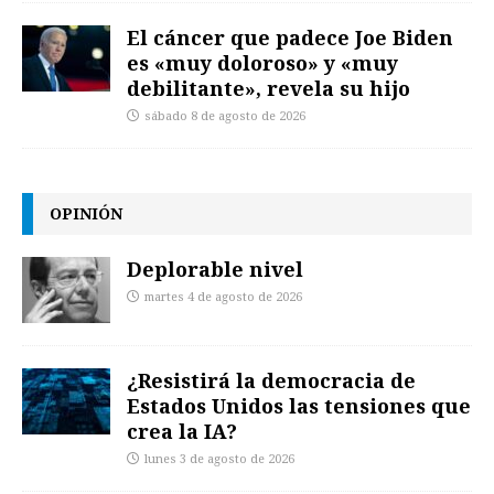
El cáncer que padece Joe Biden
es «muy doloroso» y «muy
debilitante», revela su hijo
sábado 8 de agosto de 2026
OPINIÓN
Deplorable nivel
martes 4 de agosto de 2026
¿Resistirá la democracia de
Estados Unidos las tensiones que
crea la IA?
lunes 3 de agosto de 2026