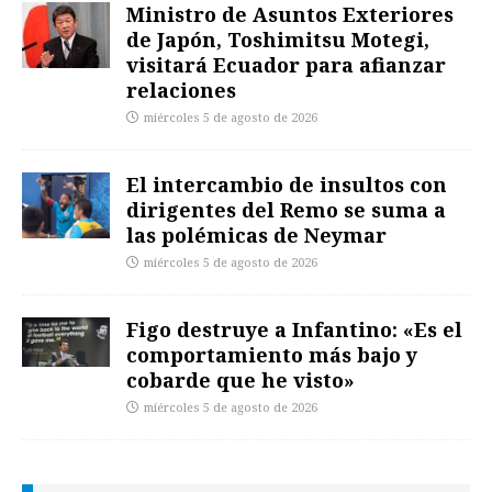
Ministro de Asuntos Exteriores
de Japón, Toshimitsu Motegi,
visitará Ecuador para afianzar
relaciones
miércoles 5 de agosto de 2026
El intercambio de insultos con
dirigentes del Remo se suma a
las polémicas de Neymar
miércoles 5 de agosto de 2026
Figo destruye a Infantino: «Es el
comportamiento más bajo y
cobarde que he visto»
miércoles 5 de agosto de 2026