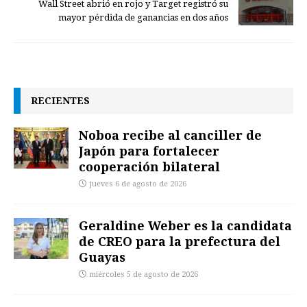
Wall Street abrió en rojo y Target registró su
mayor pérdida de ganancias en dos años
RECIENTES
Noboa recibe al canciller de
Japón para fortalecer
cooperación bilateral
jueves 6 de agosto de 2026
Geraldine Weber es la candidata
de CREO para la prefectura del
Guayas
miércoles 5 de agosto de 2026