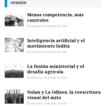
OPINIÓN
Menos competencia, más
controles
miércoles 29 de julio de 2026
Inteligencia artificial y el
movimiento ludita
miércoles 29 de julio de 2026
La fusión ministerial y el
desafío agrícola
miércoles 29 de julio de 2026
Nolan y La Odisea: la reescritura
visual del mito
miércoles 29 de julio de 2026