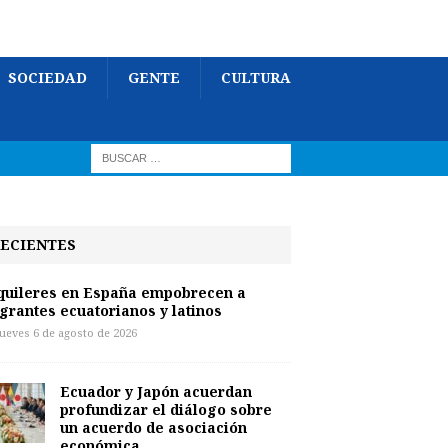
SOCIEDAD
GENTE
CULTURA
ECIENTES
quileres en España empobrecen a
grantes ecuatorianos y latinos
jueves 6 de agosto de 2026
Ecuador y Japón acuerdan
profundizar el diálogo sobre
un acuerdo de asociación
económica