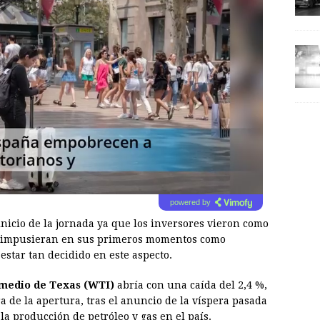
powered by
 inicio de la jornada ya que los inversores vieron como
e impusieran en sus primeros momentos como
estar tan decidido en este aspecto.
rmedio de Texas (WTI)
abría con una caída del 2,4 %,
ora de la apertura, tras el anuncio de la víspera pasada
a producción de petróleo y gas en el país.