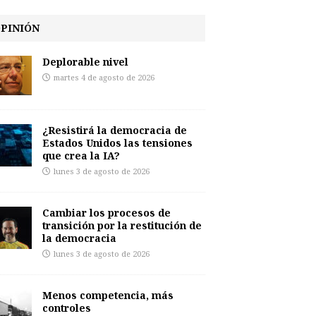
PINIÓN
Deplorable nivel
martes 4 de agosto de 2026
¿Resistirá la democracia de
Estados Unidos las tensiones
que crea la IA?
lunes 3 de agosto de 2026
Cambiar los procesos de
transición por la restitución de
la democracia
lunes 3 de agosto de 2026
Menos competencia, más
controles