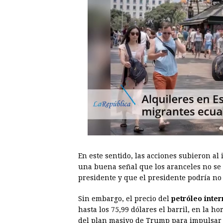
En este sentido, las acciones subieron al
una buena señal que los aranceles no s
presidente y que el presidente podría no 
Sin embargo, el precio del
petróleo inte
hasta los 75,99 dólares el barril, en la h
del plan masivo de Trump para impulsar l