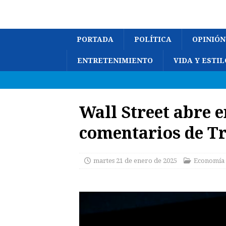
PORTADA
POLÍTICA
OPINIÓN
ENTRETENIMIENTO
VIDA Y ESTIL
Wall Street abre e
comentarios de T
martes 21 de enero de 2025
Economía