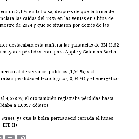
ban un 3,4 % en la bolsa, después de que la firma de
ciara las caídas del 18 % en las ventas en China de
imestre de 2024 y que se situaron por detrás de las
ones destacaban esta mañana las ganancias de 3M (3,62
las mayores pérdidas eran para Apple y Goldman Sachs
necían al de servicios públicos (1,56 %) y al
traban pérdidas el tecnológico (-0,54 %) y el energético
 al 4,578 %; el oro también registraba pérdidas hasta
mbiaba a 1,0397 dólares.
 Street, ya que la bolsa permaneció cerrada el lunes
g
. EFE
(I)