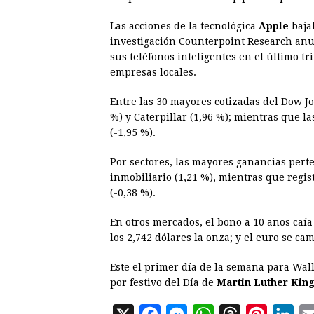
Las acciones de la tecnológica
Apple
baja
investigación Counterpoint Research anun
sus teléfonos inteligentes en el último tr
empresas locales.
Entre las 30 mayores cotizadas del Dow J
%) y Caterpillar (1,96 %); mientras que 
(-1,95 %).
Por sectores, las mayores ganancias perte
inmobiliario (1,21 %), mientras que regis
(-0,38 %).
En otros mercados, el bono a 10 años caía
los 2,742 dólares la onza; y el euro se ca
Este el primer día de la semana para Wall
por festivo del Día de
Martin Luther Kin