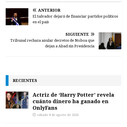
ANTERIOR
El Salvador dejará de financiar partidos políticos
en el país
SIGUIENTE
Tribunal rechaza anular decretos de Noboa que
dejan a Abad sin Presidencia
RECIENTES
Actriz de ‘Harry Potter’ revela
cuánto dinero ha ganado en
OnlyFans
sábado 8 de agosto de 2026