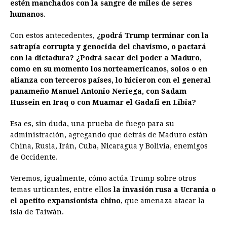
estén manchados con la sangre de miles de seres
humanos
.
Con estos antecedentes,
¿podrá Trump terminar con la
satrapía corrupta y genocida del chavismo, o pactará
con la dictadura?
¿Podrá sacar del poder a Maduro,
como en su momento los norteamericanos, solos o en
alianza con terceros países, lo hicieron con el general
panameño Manuel Antonio Neriega, con Sadam
Hussein en Iraq o con Muamar el Gadafi en Libia?
Esa es, sin duda, una prueba de fuego para su
administración, agregando que detrás de Maduro están
China, Rusia, Irán, Cuba, Nicaragua y Bolivia, enemigos
de Occidente.
Veremos, igualmente, cómo actúa Trump sobre otros
temas urticantes, entre ellos
la invasión rusa a Ucrania o
el apetito expansionista chino
, que amenaza atacar la
isla de Taiwán.