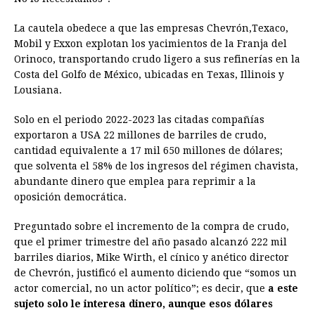
La cautela obedece a que las empresas Chevrón,Texaco,
Mobil y Exxon explotan los yacimientos de la Franja del
Orinoco, transportando crudo ligero a sus refinerías en la
Costa del Golfo de México, ubicadas en Texas, Illinois y
Lousiana.
Solo en el periodo 2022-2023 las citadas compañías
exportaron a USA 22 millones de barriles de crudo,
cantidad equivalente a 17 mil 650 millones de dólares;
que solventa el 58% de los ingresos del régimen chavista,
abundante dinero que emplea para reprimir a la
oposición democrática.
Preguntado sobre el incremento de la compra de crudo,
que el primer trimestre del año pasado alcanzó 222 mil
barriles diarios, Mike Wirth, el cínico y anético director
de Chevrón, justificó el aumento diciendo que “somos un
actor comercial, no un actor político”; es decir, que
a este
sujeto solo le interesa dinero, aunque esos dólares