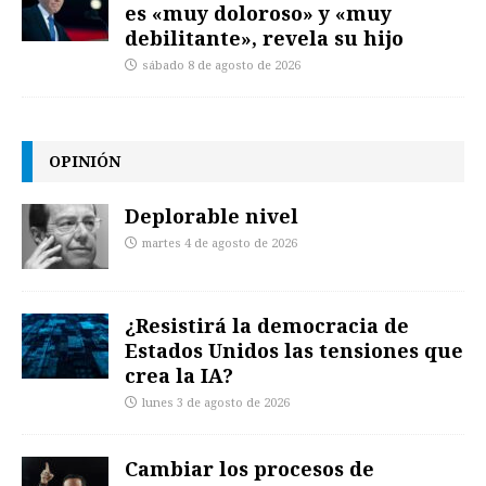
es «muy doloroso» y «muy
debilitante», revela su hijo
sábado 8 de agosto de 2026
OPINIÓN
Deplorable nivel
martes 4 de agosto de 2026
¿Resistirá la democracia de
Estados Unidos las tensiones que
crea la IA?
lunes 3 de agosto de 2026
Cambiar los procesos de