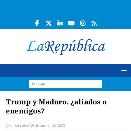
Trump y Maduro, ¿aliados o
enemigos?
miércoles 29 de enero de 2025