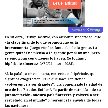
Lea el artículo
powered by
En su obra, Trump sostuvo, con absoluta sinceridad, que
«la clave final de lo que promociono es la
bravuconería. Juego con las fantasías de la gente. La
gente quizás no piensa a lo grande por sí misma, pero
se emociona con quienes lo hacen. Yo lo llamo
hipérbole sincera.»
(ABC/21 enero 2025).
Sí, la palabra clave, exacta, correcta, es hipérbole, que
significa exageración. Es lo que hace repitiendo
«volveremos a ser grandes”
,
“ha comenzado la edad de
oro de los Estados Unidos”
,
“a partir de este día – de su
juramentación- nuestro país florecerá y volverá a ser
respetado en el mundo”
o
“seremos la envidia de todas
las naciones»
.