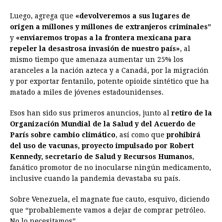
Luego, agrega que
«devolveremos a sus lugares de
origen a millones y millones de extranjeros criminales”
y
«enviaremos tropas a la frontera mexicana para
repeler la desastrosa invasión de nuestro país»
, al
mismo tiempo que amenaza aumentar un 25% los
aranceles a la nación azteca y a Canadá, por la migración
y por exportar fentanilo, potente opioide sintético que ha
matado a miles de jóvenes estadounidenses.
Esos han sido sus primeros anuncios, junto al
retiro de la
Organización Mundial de la Salud y del Acuerdo de
París sobre cambio climático
, así como que
prohibirá
del uso de vacunas, proyecto impulsado por Robert
Kennedy, secretario de Salud y Recursos Humanos
,
fanático promotor de no inocularse ningún medicamento,
inclusive cuando la pandemia devastaba su país.
Sobre Venezuela, el magnate fue cauto, esquivo, diciendo
que “probablemente vamos a dejar de comprar petróleo.
No lo necesitamos”.