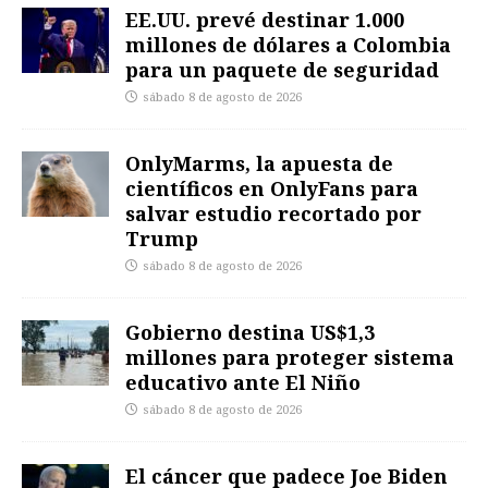
EE.UU. prevé destinar 1.000
millones de dólares a Colombia
para un paquete de seguridad
sábado 8 de agosto de 2026
OnlyMarms, la apuesta de
científicos en OnlyFans para
salvar estudio recortado por
Trump
sábado 8 de agosto de 2026
Gobierno destina US$1,3
millones para proteger sistema
educativo ante El Niño
sábado 8 de agosto de 2026
El cáncer que padece Joe Biden