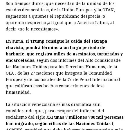
Son tiempos duros, que necesitan de la unidad de los
estados democráticos, de la Unión Europea y la OTAN,
segmentos a quienes el republicano desprecia, o
aparenta despreciar,al igual que a América Latina, al
decir «no lo necesitamos».
En suma,
si Trump consigue la caída del sátrapa
chavista, pondrá término a un largo periodo de
barbarie, que registra miles de asesinatos, torturados y
encarcelados
, según dos informes del Alto Comisionade
las Naciones Unidas para los Derechos Humanos, de la
OEA , de las 27 naciones que integran la Comunidad
Europea y de los fiscales de la Corte Penal Internacional
que califican esos hechos como crímenes de lesa
humanidad.
La situación venezolana es más dramática aún
considerando que, para escapar del infierno del
socialismo del siglo XXI
unas 7 millones 700 mil personas
han migrado, según cifras de las Naciones Unidas (
ACNUR)
, cantidad que debe haberse incrementado a más