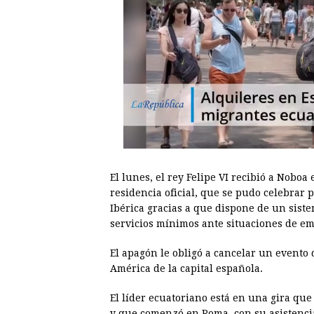
El lunes, el rey Felipe VI recibió a Noboa
residencia oficial, que se pudo celebrar 
Ibérica gracias a que dispone de un siste
servicios mínimos ante situaciones de e
El apagón le obligó a cancelar un evento q
América de la capital española.
El líder ecuatoriano está en una gira que
y que comenzó en Roma, con su asistenci