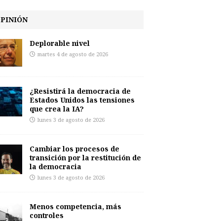
PINIÓN
Deplorable nivel
martes 4 de agosto de 2026
¿Resistirá la democracia de
Estados Unidos las tensiones
que crea la IA?
lunes 3 de agosto de 2026
Cambiar los procesos de
transición por la restitución de
la democracia
lunes 3 de agosto de 2026
Menos competencia, más
controles