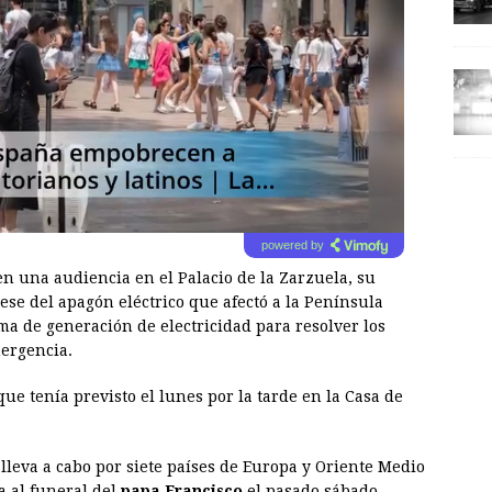
powered by
 en una audiencia en el Palacio de la Zarzuela, su
pese del apagón eléctrico que afectó a la Península
ma de generación de electricidad para resolver los
mergencia.
ue tenía previsto el lunes por la tarde en la Casa de
 lleva a cabo por siete países de Europa y Oriente Medio
a al funeral del
papa Francisco
el pasado sábado.