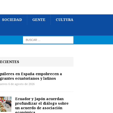
SOCIEDAD
GENTE
CULTURA
ECIENTES
quileres en España empobrecen a
grantes ecuatorianos y latinos
jueves 6 de agosto de 2026
Ecuador y Japón acuerdan
profundizar el diálogo sobre
un acuerdo de asociación
económica