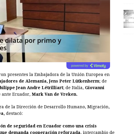
powered by
eron presentes la Embajadora de la Unión Europea en
jadores de Alemania, Jens Peter Lütkenherm
; de
hilippe Jean Andre Létrilliart
; de Italia,
Giovanni
e ante Ecuador,
Mark Van de Vreken.
ora de la Dirección de Desarrollo Humano, Migración,
a,
destacó:
ión de seguridad en Ecuador como una crisis
o que demanda cooperación reforzada
, intercambio de