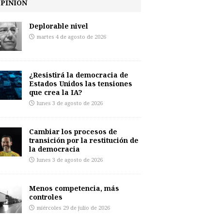
PINIÓN
Deplorable nivel
martes 4 de agosto de 2026
¿Resistirá la democracia de
Estados Unidos las tensiones
que crea la IA?
lunes 3 de agosto de 2026
Cambiar los procesos de
transición por la restitución de
la democracia
lunes 3 de agosto de 2026
Menos competencia, más
controles
miércoles 29 de julio de 2026