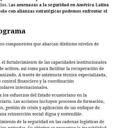
das. L
as amenazas a la seguridad en América Latina
solo con alianzas estratégicas podemos enfrentar el
rograma
tro componentes que abarcan distintos niveles de
n el fortalecimiento de las capacidades institucionales
e activos, así como para facilitar la recuperación de
nizado. A través de asistencia técnica especializada,
 control financiero y la coordinación
tándares internacionales.
 los esfuerzos del Estado ecuatoriano en la
ciario. Las acciones incluyen procesos de formación,
ón, gestión de crisis y aplicación de un enfoque de
una reinserción social digna y sostenible.
ecimiento de la seguridad en las cadenas logísticas de