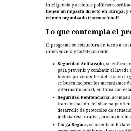
inteligencia y acciones políticas coordina
tienen un impacto directo en Europa, y 
crimen organizado transnacional”.
Lo que contempla el p
El programa se estructura en torno a cua
intervención y fortalecimiento:
Seguridad Antilavado
, se enfoca e
para prevenir y combatir el lavado d
bienes provenientes del crimen orga
se busca mejorar los mecanismos de
interinstitucional, en línea con es
Seguridad Penitenciaria
, acompaña
transformación del sistema peniten
desarrollo de protocolos de actuaci
justicia restaurativa, promoviendo 
Carga Segura
, se orienta al fortal