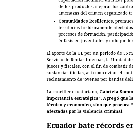
exportación mediante alianzas públi
de los productos, mejorar los contro
amenazas del crimen organizado tr
Comunidades Resilientes
, promuev
territorios históricamente afectados
procesos de formación, participació
énfasis en juventudes y enfoque ter
El aporte de la UE por un periodo de 36 
Servicio de Rentas Internas, la Unidad de
jueces y fiscales, con el fin de combatir 
sustancias ilícitas, así como evitar el con
reclutamiento de jóvenes por bandas del
La canciller ecuatoriana,
Gabriela Somme
importancia estratégica”. Agregó que la 
técnico y económico, sino que procura 
afectadas por la violencia criminal.
Ecuador bate récords e