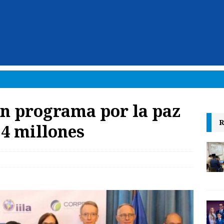
an programa por la paz
R
4 millones