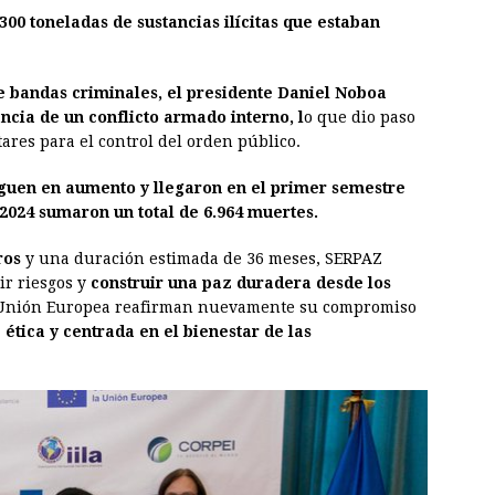
300 toneladas de sustancias ilícitas que estaban
e bandas criminales, el presidente Daniel Noboa
ncia de un conflicto armado interno, l
o que dio paso
tares para el control del orden público.
siguen en aumento y llegaron en el primer semestre
n 2024 sumaron un total de 6.964 muertes.
ros
y una duración estimada de 36 meses, SERPAZ
ir riesgos y
construir una paz duradera desde los
 Unión Europea reafirman nuevamente su compromiso
,
ética y centrada en el bienestar de las