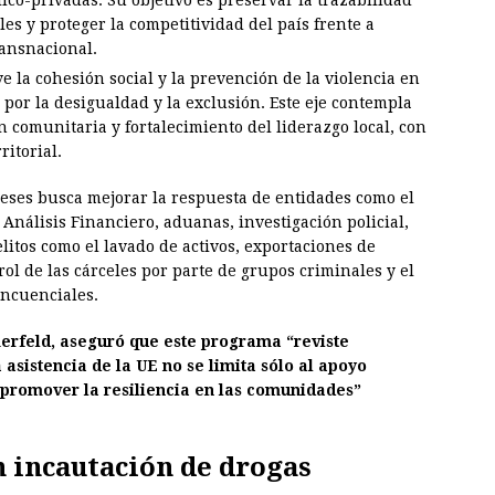
co-privadas. Su objetivo es preservar la trazabilidad
les y proteger la competitividad del país frente a
ansnacional.
e la cohesión social y la prevención de la violencia en
 por la desigualdad y la exclusión. Este eje contempla
n comunitaria y fortalecimiento del liderazgo local, con
ritorial.
meses busca mejorar la respuesta de entidades como el
 Análisis Financiero, aduanas, investigación policial,
delitos como el lavado de activos, exportaciones de
trol de las cárceles por parte de grupos criminales y el
incuenciales.
rfeld, aseguró que este programa “reviste
asistencia de la UE no se limita sólo al apoyo
“promover la resiliencia en las comunidades”
n incautación de drogas