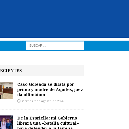
ECIENTES
Caso Goleada se dilata por
primo y madre de Aquiles, juez
da ultimátum
viernes 7 de agosto de 2026
De la Espriella: mi Gobierno
librará una «batalla cultural»
para defender a la familia