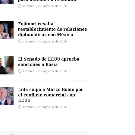
viernes 7 de agosto de 2026
Fujimori resalta
restablecimiento de relaciones
diplomáticas con México
viernes 7 de agosto de 2026
El Senado de EEUU aprueba
sanciones a Rusia
viernes 7 de agosto de 2026
Lula culpa a Marco Rubio por
el conflicto comercial con
EEUU
viernes 7 de agosto de 2026