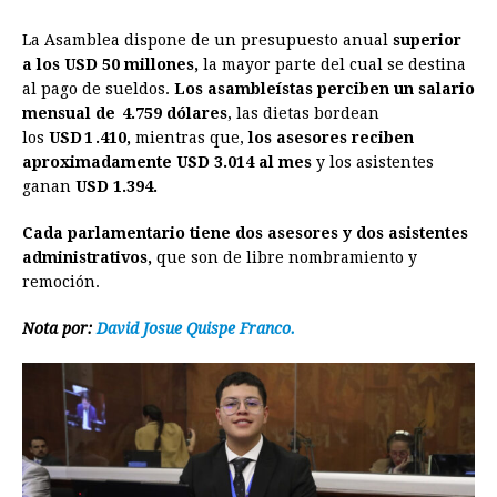
La Asamblea dispone de un presupuesto anual
superior
a los USD 50 millones,
la mayor parte del cual se destina
al pago de sueldos.
Los asambleístas perciben un salario
mensual de 4.759 dólares
, las dietas bordean
los
USD 1 .410,
mientras que,
los asesores reciben
aproximadamente USD 3.014 al mes
y los asistentes
ganan
USD 1.394.
Cada parlamentario tiene dos asesores y dos asistentes
administrativos,
que son de libre nombramiento y
remoción.
Nota por:
David Josue Quispe Franco.