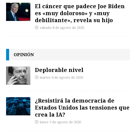
El cáncer que padece Joe Biden
es «muy doloroso» y «muy
debilitante», revela su hijo
sábado 8 de agosto de 2026
OPINIÓN
Deplorable nivel
martes 4 de agosto de 2026
¿Resistirá la democracia de
Estados Unidos las tensiones que
crea la IA?
lunes 3 de agosto de 2026