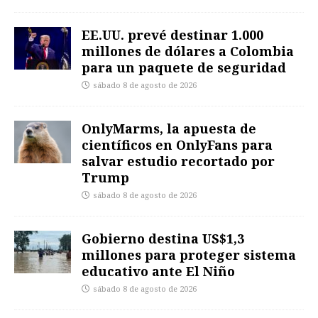
EE.UU. prevé destinar 1.000
millones de dólares a Colombia
para un paquete de seguridad
sábado 8 de agosto de 2026
OnlyMarms, la apuesta de
científicos en OnlyFans para
salvar estudio recortado por
Trump
sábado 8 de agosto de 2026
Gobierno destina US$1,3
millones para proteger sistema
educativo ante El Niño
sábado 8 de agosto de 2026