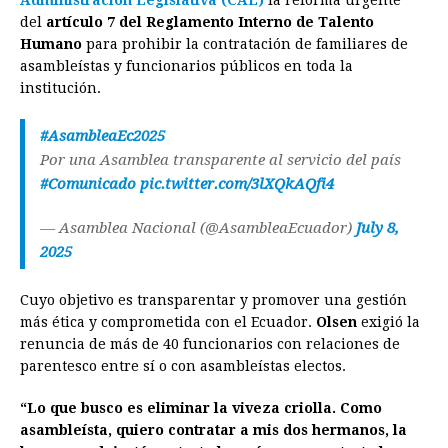
Administración Legislativa (CAL)
la reforma urgente
del
artículo 7 del Reglamento Interno de Talento
Humano
para prohibir la contratación de familiares de
asambleístas y funcionarios públicos en toda la
institución.
#AsambleaEc2025
Por una Asamblea transparente al servicio del país
#Comunicado
pic.twitter.com/3lXQkAQfi4
— Asamblea Nacional (@AsambleaEcuador)
July 8,
2025
Cuyo objetivo es transparentar y promover una gestión
más ética y comprometida con el Ecuador.
Olsen
exigió la
renuncia de más de 40 funcionarios con relaciones de
parentesco entre sí o con asambleístas electos.
“Lo que busco es eliminar la viveza criolla.
Como
asambleísta, quiero contratar a mis dos hermanos, la