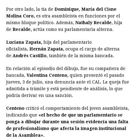
Por otro lado, la tía de
Dominique,
María del Cisne
Molina Coro,
es otra asambleísta en funciones por el
mismo bloque político. Además,
Nathaly Recalde
, hija
de
Recalde,
actúa como su parlamentaria alterna.
Luciana Zapata,
hija del parlamentario
oficialista,
Hernán Zapata,
ocupa el cargo de alterna
de
Andrés Castillo
, también de la misma bancada.
En relación al episodio del dibujo, fue su compañera de
bancada,
Valentina Centeno,
quien presentó el pasado
jueves, 3 de julio, una denuncia ante el CAL. La queja fue
admitida a trámite y está pendiente de análisis, lo que
podría derivar en una sanción.
Centeno
criticó el comportamiento del joven asambleísta,
indicando que
«el hecho de que un parlamentario se
ponga a dibujar durante una sesión evidencia una falta
de profesionalismo que afecta la imagen institucional
de la Asamblea».