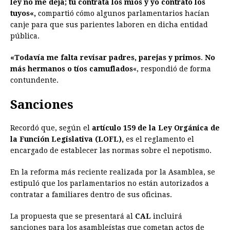
ley no me deja; tú contrata los míos y yo contrato los
tuyos
«,
compartió cómo algunos parlamentarios hacían
canje para que sus parientes laboren en dicha entidad
pública.
«Todavía me falta revisar padres, parejas y primos
.
No
más hermanos o tíos camuflados
«, respondió de forma
contundente.
Sanciones
Recordó que, según el
artículo 159 de la Ley Orgánica de
la Función Legislativa (LOFL),
es el reglamento el
encargado de establecer las normas sobre el nepotismo.
En la reforma más reciente realizada por la Asamblea, se
estipuló que los parlamentarios no están autorizados a
contratar a familiares dentro de sus oficinas.
La propuesta que se presentará al
CAL
incluirá
sanciones para los asambleístas que cometan actos de