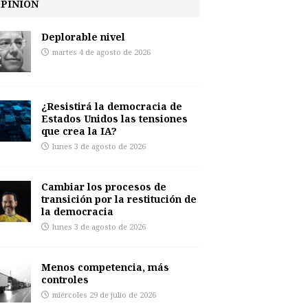
PINIÓN
Deplorable nivel
martes 4 de agosto de 2026
¿Resistirá la democracia de
Estados Unidos las tensiones
que crea la IA?
lunes 3 de agosto de 2026
Cambiar los procesos de
transición por la restitución de
la democracia
lunes 3 de agosto de 2026
Menos competencia, más
controles
miércoles 29 de julio de 2026