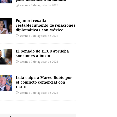
viernes 7 de agosto de 2026
Fujimori resalta
restablecimiento de relaciones
diplomáticas con México
viernes 7 de agosto de 2026
El Senado de EEUU aprueba
sanciones a Rusia
viernes 7 de agosto de 2026
Lula culpa a Marco Rubio por
el conflicto comercial con
EEUU
viernes 7 de agosto de 2026