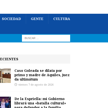
SOCIEDAD
GENTE
CULTURA
ECIENTES
Caso Goleada se dilata por
primo y madre de Aquiles, juez
da ultimátum
viernes 7 de agosto de 2026
De la Espriella: mi Gobierno
librará una «batalla cultural»
para defender a la familia