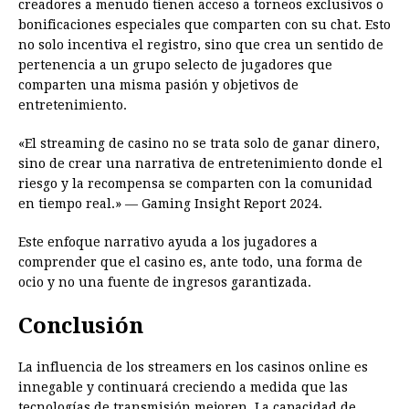
creadores a menudo tienen acceso a torneos exclusivos o
bonificaciones especiales que comparten con su chat. Esto
no solo incentiva el registro, sino que crea un sentido de
pertenencia a un grupo selecto de jugadores que
comparten una misma pasión y objetivos de
entretenimiento.
«El streaming de casino no se trata solo de ganar dinero,
sino de crear una narrativa de entretenimiento donde el
riesgo y la recompensa se comparten con la comunidad
en tiempo real.» — Gaming Insight Report 2024.
Este enfoque narrativo ayuda a los jugadores a
comprender que el casino es, ante todo, una forma de
ocio y no una fuente de ingresos garantizada.
Conclusión
La influencia de los streamers en los casinos online es
innegable y continuará creciendo a medida que las
tecnologías de transmisión mejoren. La capacidad de