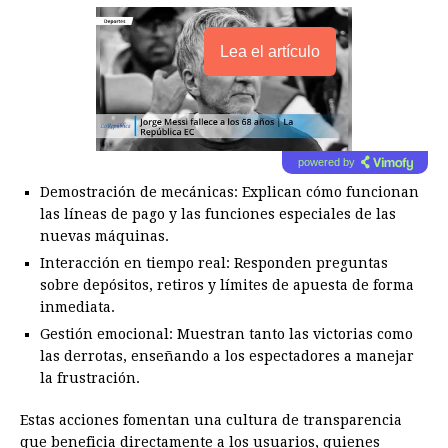
Lea el artículo
powered by
Demostración de mecánicas: Explican cómo funcionan
las líneas de pago y las funciones especiales de las
nuevas máquinas.
Interacción en tiempo real: Responden preguntas
sobre depósitos, retiros y límites de apuesta de forma
inmediata.
Gestión emocional: Muestran tanto las victorias como
las derrotas, enseñando a los espectadores a manejar
la frustración.
Estas acciones fomentan una cultura de transparencia
que beneficia directamente a los usuarios, quienes