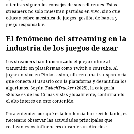
o
n
A
d
r
d
i
mientras siguen los consejos de sus referentes. Estos
o
g
p
s
e
I
n
streamers no solo muestran partidas en vivo, sino que
educan sobre mecánica de juegos, gestión de banca y
k
e
p
s
n
k
juego responsable.
r
t
El fenómeno del streaming en la
industria de los juegos de azar
Los streamers han humanizado el juego online al
transmitir en plataformas como Twitch o YouTube. Al
jugar en vivo en Pinko casino, ofrecen una transparencia
que conecta al usuario con la plataforma y desmitifica los
algoritmos. Según
TwitchTracker
(2025), la categoría
«Slots» es de las 15 más vistas globalmente, confirmando
el alto interés en este contenido.
Para entender por qué esta tendencia ha crecido tanto, es
necesario observar las actividades principales que
realizan estos influencers durante sus directos: