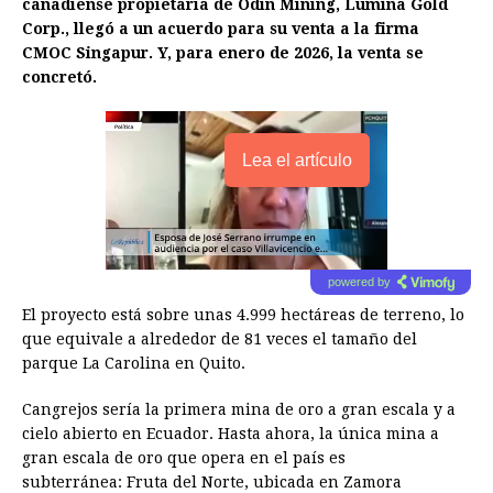
canadiense propietaria de Odin Mining, Lumina Gold
Corp., llegó a un acuerdo para su venta a la firma
CMOC Singapur. Y, para enero de 2026, la venta se
concretó.
Lea el artículo
powered by
El proyecto está sobre unas 4.999 hectáreas de terreno, lo
que equivale a alrededor de 81 veces el tamaño del
parque La Carolina en Quito.
Cangrejos sería la primera mina de oro a gran escala y a
cielo abierto en Ecuador. Hasta ahora, la única mina a
gran escala de oro que opera en el país es
subterránea: Fruta del Norte, ubicada en Zamora