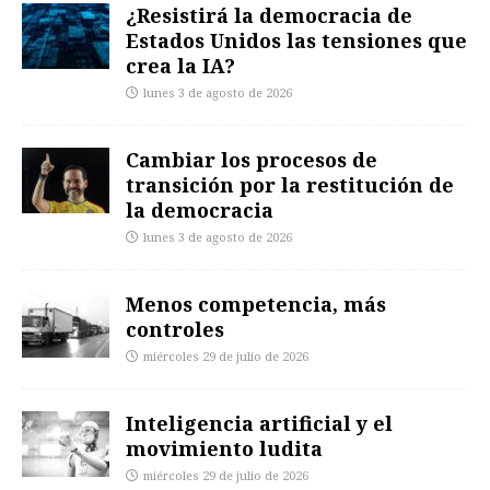
¿Resistirá la democracia de
Estados Unidos las tensiones que
crea la IA?
lunes 3 de agosto de 2026
Cambiar los procesos de
transición por la restitución de
la democracia
lunes 3 de agosto de 2026
Menos competencia, más
controles
miércoles 29 de julio de 2026
Inteligencia artificial y el
movimiento ludita
miércoles 29 de julio de 2026