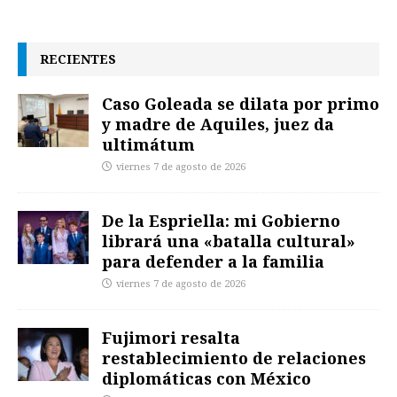
RECIENTES
Caso Goleada se dilata por primo
y madre de Aquiles, juez da
ultimátum
viernes 7 de agosto de 2026
De la Espriella: mi Gobierno
librará una «batalla cultural»
para defender a la familia
viernes 7 de agosto de 2026
Fujimori resalta
restablecimiento de relaciones
diplomáticas con México