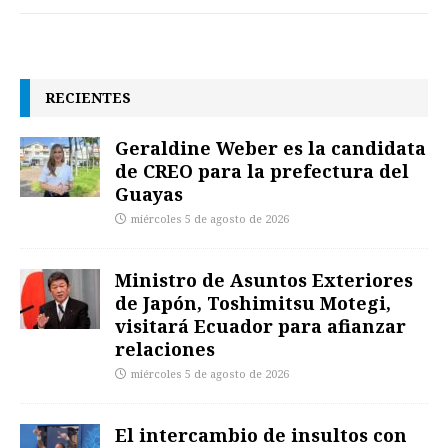
RECIENTES
Geraldine Weber es la candidata
de CREO para la prefectura del
Guayas
miércoles 5 de agosto de 2026
Ministro de Asuntos Exteriores
de Japón, Toshimitsu Motegi,
visitará Ecuador para afianzar
relaciones
miércoles 5 de agosto de 2026
El intercambio de insultos con