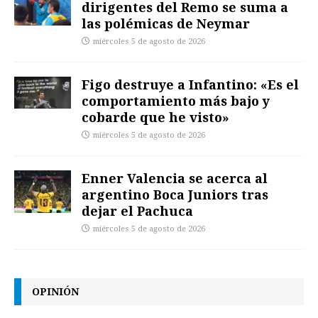
dirigentes del Remo se suma a
las polémicas de Neymar
miércoles 5 de agosto de 2026
Figo destruye a Infantino: «Es el
comportamiento más bajo y
cobarde que he visto»
miércoles 5 de agosto de 2026
Enner Valencia se acerca al
argentino Boca Juniors tras
dejar el Pachuca
miércoles 5 de agosto de 2026
OPINIÓN